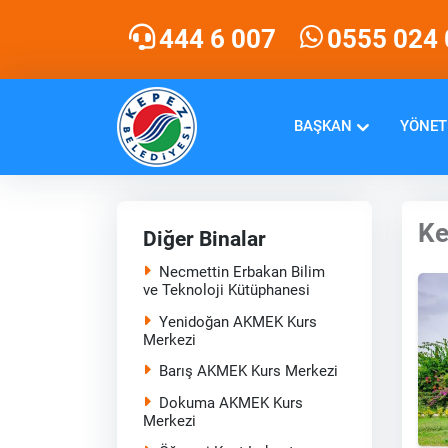
444 6 007
0555 024 
BAŞKAN
YÖNET
Ke
Diğer Binalar
Necmettin Erbakan Bilim
ve Teknoloji Kütüphanesi
Yenidoğan AKMEK Kurs
Merkezi
Barış AKMEK Kurs Merkezi
Dokuma AKMEK Kurs
Merkezi