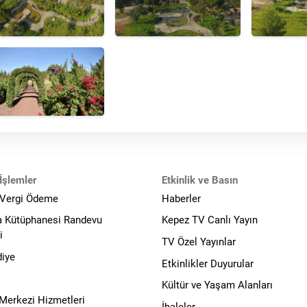
İşlemler
Etkinlik ve Basın
 Vergi Ödeme
Haberler
a Kütüphanesi Randevu
Kepez TV Canlı Yayın
i
TV Özel Yayınlar
diye
Etkinlikler Duyurular
Kültür ve Yaşam Alanları
 Merkezi Hizmetleri
İhaleler