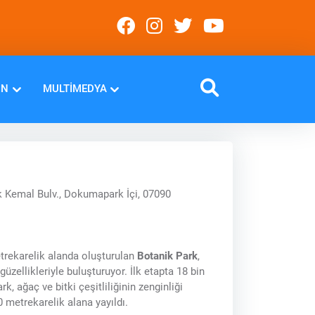
IN
MULTIMEDYA
k Kemal Bulv., Dokumapark İçi, 07090
trekarelik alanda oluşturulan
Botanik Park
,
üzellikleriyle buluşturuyor. İlk etapta 18 bin
, ağaç ve bitki çeşitliliğinin zenginliği
 metrekarelik alana yayıldı.