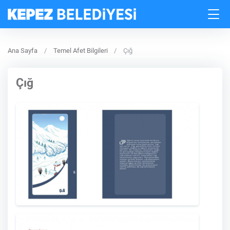
Ana Sayfa
Temel Afet Bilgileri
Çığ
Çığ