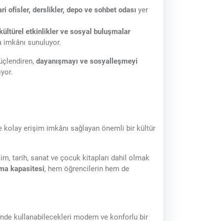
ri ofisler, derslikler, depo ve sohbet odası
yer
 kültürel etkinlikler ve sosyal buluşmalar
 imkânı sunuluyor.
güçlendiren,
dayanışmayı ve sosyalleşmeyi
yor.
e kolay erişim imkânı sağlayan önemli bir kültür
im, tarih, sanat ve çocuk kitapları dahil olmak
rma kapasitesi
, hem öğrencilerin hem de
inde kullanabilecekleri modern ve konforlu bir