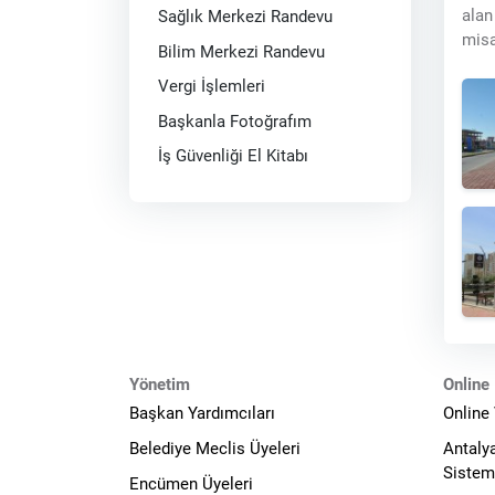
alan
Sağlık Merkezi Randevu
misa
Bilim Merkezi Randevu
Vergi İşlemleri
Başkanla Fotoğrafım
İş Güvenliği El Kitabı
Yönetim
Online 
Başkan Yardımcıları
Online
Belediye Meclis Üyeleri
Antaly
Sistem
Encümen Üyeleri