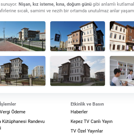
 sunuyor.
Nişan, kız isteme, kına, doğum günü
gibi anlamlı kutlamal
firlerine sıcak, samimi ve nezih bir ortamda unutulmaz anlar yaşa
İşlemler
Etkinlik ve Basın
 Vergi Ödeme
Haberler
a Kütüphanesi Randevu
Kepez TV Canlı Yayın
i
TV Özel Yayınlar