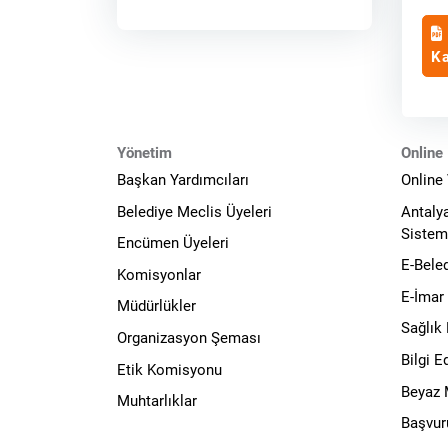
Ka
Yönetim
Online 
Başkan Yardımcıları
Online
Belediye Meclis Üyeleri
Antaly
Sistem
Encümen Üyeleri
E-Bele
Komisyonlar
E-İmar
Müdürlükler
Sağlık
Organizasyon Şeması
Bilgi 
Etik Komisyonu
Beyaz
Muhtarlıklar
Başvur