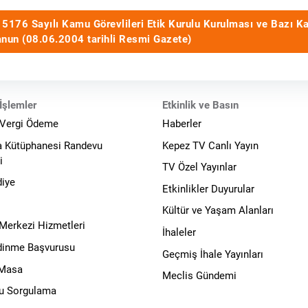
5176 Sayılı Kamu Görevlileri Etik Kurulu Kurulması ve Bazı K
nun (08.06.2004 tarihli Resmi Gazete)
İşlemler
Etkinlik ve Basın
 Vergi Ödeme
Haberler
a Kütüphanesi Randevu
Kepez TV Canlı Yayın
i
TV Özel Yayınlar
diye
Etkinlikler Duyurular
Kültür ve Yaşam Alanları
 Merkezi Hizmetleri
İhaleler
Edinme Başvurusu
Geçmiş İhale Yayınları
 Masa
Meclis Gündemi
u Sorgulama