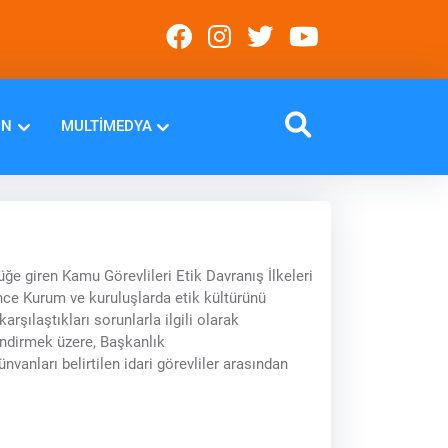
IN
MULTIMEDYA
ğe giren Kamu Görevlileri Etik Davranış İlkeleri
ce Kurum ve kuruluşlarda etik kültürünü
rşılaştıkları sorunlarla ilgili olarak
endirmek üzere, Başkanlık
vanları belirtilen idari görevliler arasından