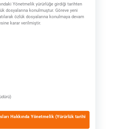
ındaki Yönetmelik yürürlüğe girdiği tarihten
lük dosyalarına konulmuştur. Göreve yeni
alatılarak özlük dosyalarına konulmaya devam
sine karar verilmiştir.
üdürü)
sları Hakkında Yönetmelik (Yürürlük tarihi