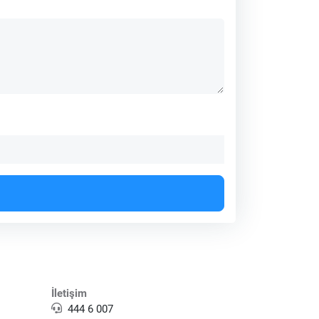
İletişim
444 6 007