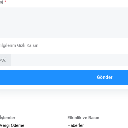
aj
*
ilgilerim Gizli Kalsın
Gönder
İşlemler
Etkinlik ve Basın
 Vergi Ödeme
Haberler