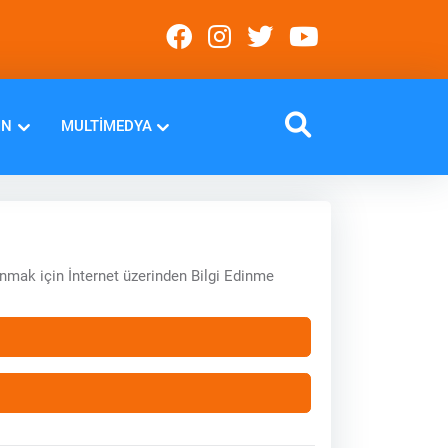
IN
MULTIMEDYA
anmak için İnternet üzerinden Bilgi Edinme