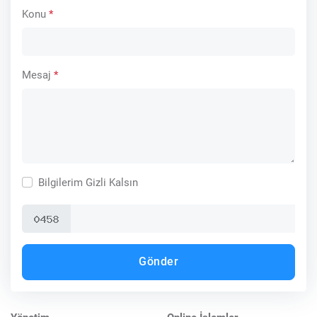
Konu
*
Mesaj
*
Bilgilerim Gizli Kalsın
Gönder