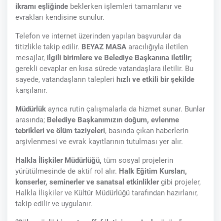
ikramı eşliğinde
beklerken işlemleri tamamlanır ve
evrakları kendisine sunulur.
Telefon ve internet üzerinden yapılan başvurular da
titizlikle takip edilir.
BEYAZ MASA
aracılığıyla iletilen
mesajlar,
ilgili birimlere ve Belediye Başkanına iletilir;
gerekli cevaplar en kısa sürede vatandaşlara iletilir. Bu
sayede, vatandaşların talepleri
hızlı ve etkili bir şekilde
karşılanır.
Müdürlük
ayrıca rutin çalışmalarla da hizmet sunar. Bunlar
arasında;
Belediye Başkanımızın doğum, evlenme
tebrikleri ve ölüm taziyeleri
, basında çıkan haberlerin
arşivlenmesi ve evrak kayıtlarının tutulması yer alır.
Halkla İlişkiler Müdürlüğü,
tüm sosyal projelerin
yürütülmesinde de aktif rol alır.
Halk Eğitim Kursları,
konserler, seminerler ve sanatsal etkinlikler
gibi projeler,
Halkla İlişkiler ve Kültür Müdürlüğü tarafından hazırlanır,
takip edilir ve uygulanır.