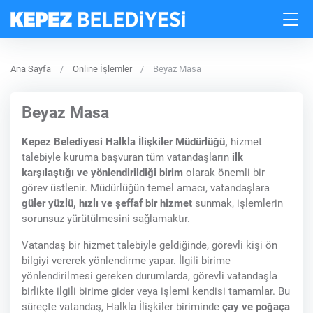
Ana Sayfa
Online İşlemler
Beyaz Masa
Beyaz Masa
Kepez Belediyesi Halkla İlişkiler Müdürlüğü,
hizmet
talebiyle kuruma başvuran tüm vatandaşların
ilk
karşılaştığı ve yönlendirildiği birim
olarak önemli bir
görev üstlenir. Müdürlüğün temel amacı, vatandaşlara
güler yüzlü, hızlı ve şeffaf bir hizmet
sunmak, işlemlerin
sorunsuz yürütülmesini sağlamaktır.
Vatandaş bir hizmet talebiyle geldiğinde, görevli kişi ön
bilgiyi vererek yönlendirme yapar. İlgili birime
yönlendirilmesi gereken durumlarda, görevli vatandaşla
birlikte ilgili birime gider veya işlemi kendisi tamamlar. Bu
süreçte vatandaş, Halkla İlişkiler biriminde
çay ve poğaça