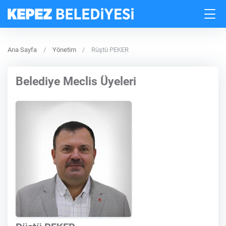
Ana Sayfa
Yönetim
Rüştü PEKER
Belediye Meclis Üyeleri