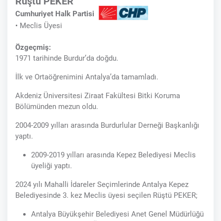
Rüştü PEKER
Cumhuriyet Halk Partisi
• Meclis Üyesi
Özgeçmiş:
1971 tarihinde Burdur’da doğdu.
İlk ve Ortaöğrenimini Antalya’da tamamladı.
Akdeniz Üniversitesi Ziraat Fakültesi Bitki Koruma
Bölümünden mezun oldu.
2004-2009 yılları arasında Burdurlular Derneği Başkanlığı
yaptı.
2009-2019 yılları arasında Kepez Belediyesi Meclis
üyeliği yaptı.
2024 yılı Mahalli İdareler Seçimlerinde Antalya Kepez
Belediyesinde 3. kez Meclis üyesi seçilen Rüştü PEKER;
Antalya Büyükşehir Belediyesi Anet Genel Müdürlüğü