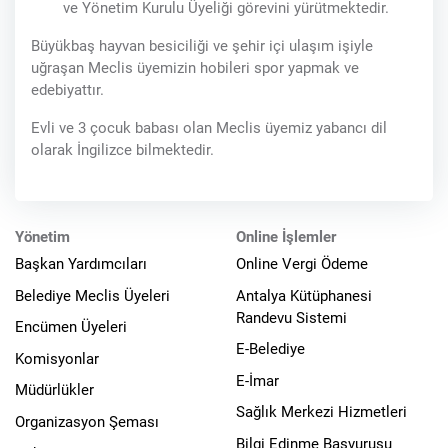
ve Yönetim Kurulu Üyeliği görevini yürütmektedir.
Büyükbaş hayvan besiciliği ve şehir içi ulaşım işiyle
uğraşan Meclis üyemizin hobileri spor yapmak ve
edebiyattır.
Evli ve 3 çocuk babası olan Meclis üyemiz yabancı dil
olarak İngilizce bilmektedir.
Yönetim
Online İşlemler
Başkan Yardımcıları
Online Vergi Ödeme
Belediye Meclis Üyeleri
Antalya Kütüphanesi
Randevu Sistemi
Encümen Üyeleri
E-Belediye
Komisyonlar
E-İmar
Müdürlükler
Sağlık Merkezi Hizmetleri
Organizasyon Şeması
Bilgi Edinme Başvurusu