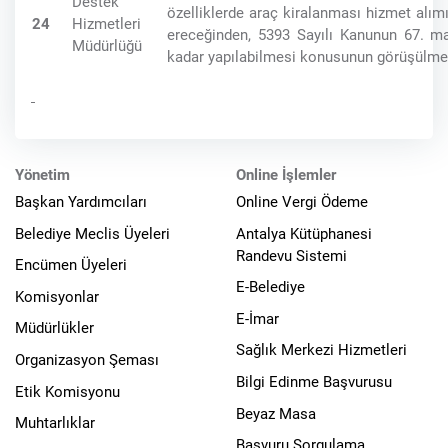
Destek
özelliklerde araç kiralanması hizmet alım
24
Hizmetleri
ereceğinden, 5393 Sayılı Kanunun 67. m
Müdürlüğü
kadar yapılabilmesi konusunun görüşülme
Yönetim
Online İşlemler
Başkan Yardımcıları
Online Vergi Ödeme
Belediye Meclis Üyeleri
Antalya Kütüphanesi
Randevu Sistemi
Encümen Üyeleri
E-Belediye
Komisyonlar
E-İmar
Müdürlükler
Sağlık Merkezi Hizmetleri
Organizasyon Şeması
Bilgi Edinme Başvurusu
Etik Komisyonu
Beyaz Masa
Muhtarlıklar
Başvuru Sorgulama