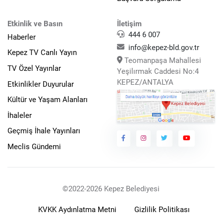
Etkinlik ve Basın
İletişim
444 6 007
Haberler
info@kepez-bld.gov.tr
Kepez TV Canlı Yayın
Teomanpaşa Mahallesi
TV Özel Yayınlar
Yeşilırmak Caddesi No:4
KEPEZ/ANTALYA
Etkinlikler Duyurular
Kültür ve Yaşam Alanları
İhaleler
Geçmiş İhale Yayınları
Meclis Gündemi
©2022-2026 Kepez Belediyesi
KVKK Aydınlatma Metni
Gizlilik Politikası