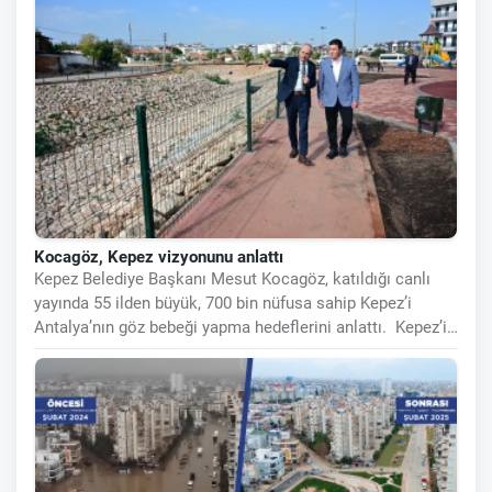
Kocagöz, Kepez vizyonunu anlattı
Kepez Belediye Başkanı Mesut Kocagöz, katıldığı canlı
yayında 55 ilden büyük, 700 bin nüfusa sahip Kepez’i
Antalya’nın göz bebeği yapma hedeflerini anlattı. Kepez’i
UNESCO