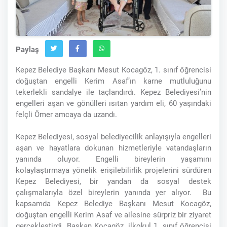
Paylaş
Kepez Belediye Başkanı Mesut Kocagöz, 1. sınıf öğrencisi
doğuştan engelli Kerim Asaf’ın karne mutluluğunu
tekerlekli sandalye ile taçlandırdı. Kepez Belediyesi’nin
engelleri aşan ve gönülleri ısıtan yardım eli, 60 yaşındaki
felçli Ömer amcaya da uzandı.
Kepez Belediyesi, sosyal belediyecilik anlayışıyla engelleri
aşan ve hayatlara dokunan hizmetleriyle vatandaşların
yanında oluyor. Engelli bireylerin yaşamını
kolaylaştırmaya yönelik erişilebilirlik projelerini sürdüren
Kepez Belediyesi, bir yandan da sosyal destek
çalışmalarıyla özel bireylerin yanında yer alıyor. Bu
kapsamda Kepez Belediye Başkanı Mesut Kocagöz,
doğuştan engelli Kerim Asaf ve ailesine sürpriz bir ziyaret
gerçekleştirdi. Başkan Kocagöz, ilkokul 1. sınıf öğrencisi