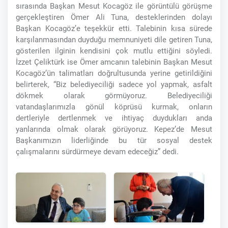
sırasında Başkan Mesut Kocagöz ile görüntülü görüşme
gerçekleştiren Ömer Ali Tuna, desteklerinden dolayı
Başkan Kocagöz’e teşekkür etti. Talebinin kısa sürede
karşılanmasından duyduğu memnuniyeti dile getiren Tuna,
gösterilen ilginin kendisini çok mutlu ettiğini söyledi.
İzzet Çeliktürk ise Ömer amcanın talebinin Başkan Mesut
Kocagöz’ün talimatları doğrultusunda yerine getirildiğini
belirterek, “Biz belediyeciliği sadece yol yapmak, asfalt
dökmek olarak görmüyoruz. Belediyeciliği
vatandaşlarımızla gönül köprüsü kurmak, onların
dertleriyle dertlenmek ve ihtiyaç duydukları anda
yanlarında olmak olarak görüyoruz. Kepez’de Mesut
Başkanımızın liderliğinde bu tür sosyal destek
çalışmalarını sürdürmeye devam edeceğiz” dedi.