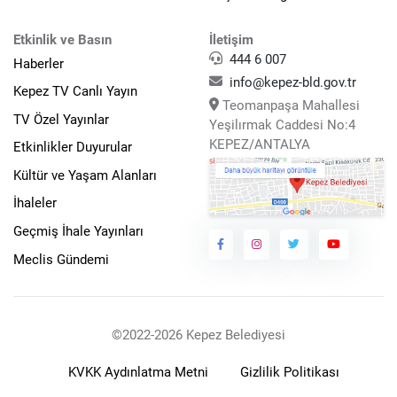
Etkinlik ve Basın
İletişim
444 6 007
Haberler
info@kepez-bld.gov.tr
Kepez TV Canlı Yayın
Teomanpaşa Mahallesi
TV Özel Yayınlar
Yeşilırmak Caddesi No:4
KEPEZ/ANTALYA
Etkinlikler Duyurular
Kültür ve Yaşam Alanları
İhaleler
Geçmiş İhale Yayınları
Meclis Gündemi
©2022-2026 Kepez Belediyesi
KVKK Aydınlatma Metni
Gizlilik Politikası