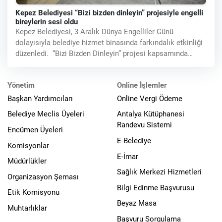
Kepez Belediyesi “Bizi bizden dinleyin” projesiyle engelli
bireylerin sesi oldu
Kepez Belediyesi, 3 Aralık Dünya Engelliler Günü
dolayısıyla belediye hizmet binasında farkındalık etkinliği
düzenledi. “Bizi Bizden Dinleyin” projesi kapsamında
oluşturulan Kepez
Yönetim
Online İşlemler
Başkan Yardımcıları
Online Vergi Ödeme
Belediye Meclis Üyeleri
Antalya Kütüphanesi
Randevu Sistemi
Encümen Üyeleri
E-Belediye
Komisyonlar
E-İmar
Müdürlükler
Sağlık Merkezi Hizmetleri
Organizasyon Şeması
Bilgi Edinme Başvurusu
Etik Komisyonu
Beyaz Masa
Muhtarlıklar
Başvuru Sorgulama