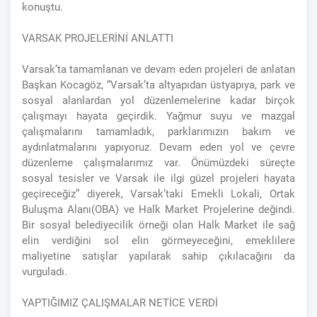
konuştu.
VARSAK PROJELERİNİ ANLATTI
Varsak’ta tamamlanan ve devam eden projeleri de anlatan
Başkan Kocagöz, “Varsak’ta altyapıdan üstyapıya, park ve
sosyal alanlardan yol düzenlemelerine kadar birçok
çalışmayı hayata geçirdik. Yağmur suyu ve mazgal
çalışmalarını tamamladık, parklarımızın bakım ve
aydınlatmalarını yapıyoruz. Devam eden yol ve çevre
düzenleme çalışmalarımız var. Önümüzdeki süreçte
sosyal tesisler ve Varsak ile ilgi güzel projeleri hayata
geçireceğiz” diyerek, Varsak’taki Emekli Lokali, Ortak
Buluşma Alanı(OBA) ve Halk Market Projelerine değindi.
Bir sosyal belediyecilik örneği olan Halk Market ile sağ
elin verdiğini sol elin görmeyeceğini, emeklilere
maliyetine satışlar yapılarak sahip çıkılacağını da
vurguladı.
YAPTIĞIMIZ ÇALIŞMALAR NETİCE VERDİ