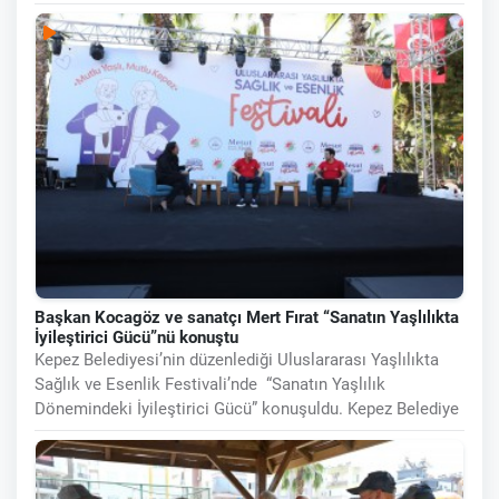
sonraki Kepez’i,
Başkan Kocagöz ve sanatçı Mert Fırat “Sanatın Yaşlılıkta
İyileştirici Gücü”nü konuştu
Kepez Belediyesi’nin düzenlediği Uluslararası Yaşlılıkta
Sağlık ve Esenlik Festivali’nde “Sanatın Yaşlılık
Dönemindeki İyileştirici Gücü” konuşuldu. Kepez Belediye