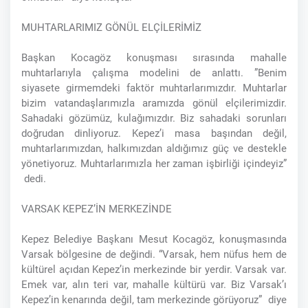
MUHTARLARIMIZ GÖNÜL ELÇİLERİMİZ
Başkan Kocagöz konuşması sırasında mahalle
muhtarlarıyla çalışma modelini de anlattı. ”Benim
siyasete girmemdeki faktör muhtarlarımızdır. Muhtarlar
bizim vatandaşlarımızla aramızda gönül elçilerimizdir.
Sahadaki gözümüz, kulağımızdır. Biz sahadaki sorunları
doğrudan dinliyoruz. Kepez’i masa başından değil,
muhtarlarımızdan, halkımızdan aldığımız güç ve destekle
yönetiyoruz. Muhtarlarımızla her zaman işbirliği içindeyiz”
dedi.
VARSAK KEPEZ’İN MERKEZİNDE
Kepez Belediye Başkanı Mesut Kocagöz, konuşmasında
Varsak bölgesine de değindi. “Varsak, hem nüfus hem de
kültürel açıdan Kepez’in merkezinde bir yerdir. Varsak var.
Emek var, alın teri var, mahalle kültürü var. Biz Varsak’ı
Kepez’in kenarında değil, tam merkezinde görüyoruz” diye