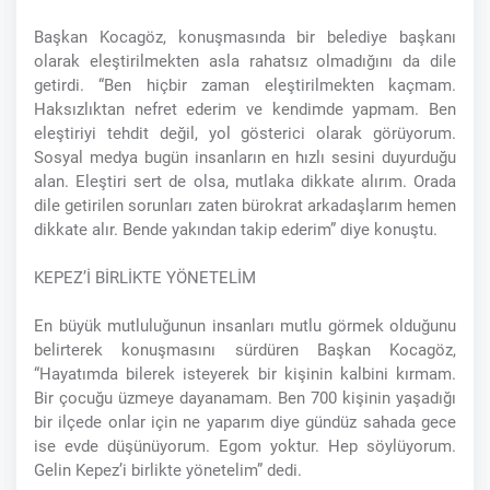
Başkan Kocagöz, konuşmasında bir belediye başkanı
olarak eleştirilmekten asla rahatsız olmadığını da dile
getirdi. “Ben hiçbir zaman eleştirilmekten kaçmam.
Haksızlıktan nefret ederim ve kendimde yapmam. Ben
eleştiriyi tehdit değil, yol gösterici olarak görüyorum.
Sosyal medya bugün insanların en hızlı sesini duyurduğu
alan. Eleştiri sert de olsa, mutlaka dikkate alırım. Orada
dile getirilen sorunları zaten bürokrat arkadaşlarım hemen
dikkate alır. Bende yakından takip ederim” diye konuştu.
KEPEZ’İ BİRLİKTE YÖNETELİM
En büyük mutluluğunun insanları mutlu görmek olduğunu
belirterek konuşmasını sürdüren Başkan Kocagöz,
“Hayatımda bilerek isteyerek bir kişinin kalbini kırmam.
Bir çocuğu üzmeye dayanamam. Ben 700 kişinin yaşadığı
bir ilçede onlar için ne yaparım diye gündüz sahada gece
ise evde düşünüyorum. Egom yoktur. Hep söylüyorum.
Gelin Kepez’i birlikte yönetelim” dedi.