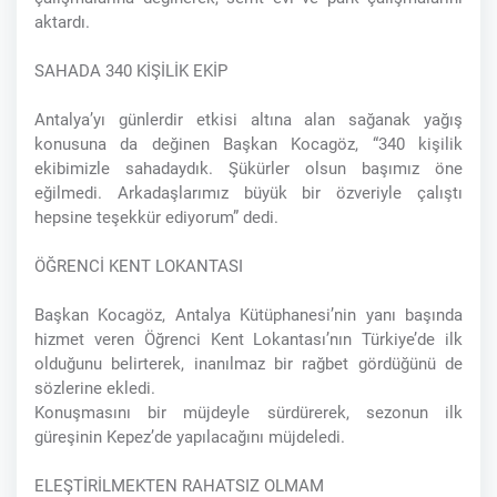
aktardı.
SAHADA 340 KİŞİLİK EKİP
Antalya’yı günlerdir etkisi altına alan sağanak yağış
konusuna da değinen Başkan Kocagöz, “340 kişilik
ekibimizle sahadaydık. Şükürler olsun başımız öne
eğilmedi. Arkadaşlarımız büyük bir özveriyle çalıştı
hepsine teşekkür ediyorum” dedi.
ÖĞRENCİ KENT LOKANTASI
Başkan Kocagöz, Antalya Kütüphanesi’nin yanı başında
hizmet veren Öğrenci Kent Lokantası’nın Türkiye’de ilk
olduğunu belirterek, inanılmaz bir rağbet gördüğünü de
sözlerine ekledi.
Konuşmasını bir müjdeyle sürdürerek, sezonun ilk
güreşinin Kepez’de yapılacağını müjdeledi.
ELEŞTİRİLMEKTEN RAHATSIZ OLMAM