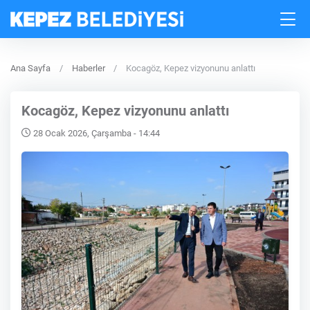
Ana Sayfa
Haberler
Kocagöz, Kepez vizyonunu anlattı
Kocagöz, Kepez vizyonunu anlattı
28 Ocak 2026, Çarşamba - 14:44