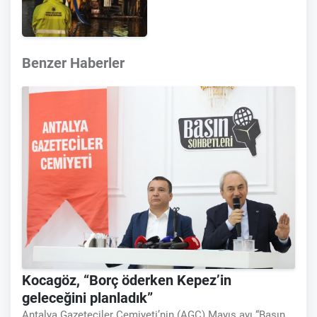
Benzer Haberler
Kocagöz, “Borç öderken Kepez’in
geleceğini planladık”
Antalya Gazeteciler Cemiyeti’nin (AGC) Mayıs ayı “Basın