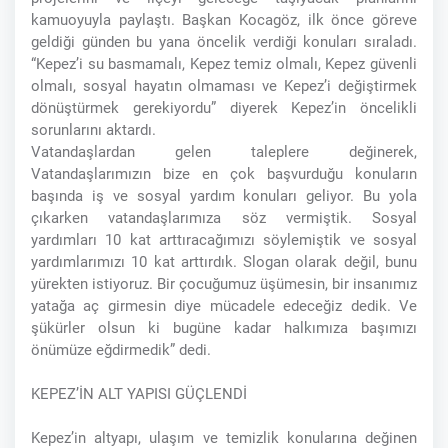
kamuoyuyla paylaştı. Başkan Kocagöz, ilk önce göreve
geldiği günden bu yana öncelik verdiği konuları sıraladı.
“Kepez’i su basmamalı, Kepez temiz olmalı, Kepez güvenli
olmalı, sosyal hayatın olmaması ve Kepez’i değiştirmek
dönüştürmek gerekiyordu” diyerek Kepez’in öncelikli
sorunlarını aktardı.
Vatandaşlardan gelen taleplere değinerek,
Vatandaşlarımızın bize en çok başvurduğu konuların
başında iş ve sosyal yardım konuları geliyor. Bu yola
çıkarken vatandaşlarımıza söz vermiştik. Sosyal
yardımları 10 kat arttıracağımızı söylemiştik ve sosyal
yardımlarımızı 10 kat arttırdık. Slogan olarak değil, bunu
yürekten istiyoruz. Bir çocuğumuz üşümesin, bir insanımız
yatağa aç girmesin diye mücadele edeceğiz dedik. Ve
şükürler olsun ki bugüne kadar halkımıza başımızı
önümüze eğdirmedik” dedi.
KEPEZ’İN ALT YAPISI GÜÇLENDİ
Kepez’in altyapı, ulaşım ve temizlik konularına değinen