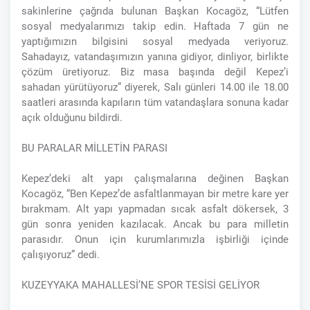
sakinlerine çağrıda bulunan Başkan Kocagöz, “Lütfen
sosyal medyalarımızı takip edin. Haftada 7 gün ne
yaptığımızın bilgisini sosyal medyada veriyoruz.
Sahadayız, vatandaşımızın yanına gidiyor, dinliyor, birlikte
çözüm üretiyoruz. Biz masa başında değil Kepez’i
sahadan yürütüyoruz” diyerek, Salı günleri 14.00 ile 18.00
saatleri arasında kapıların tüm vatandaşlara sonuna kadar
açık olduğunu bildirdi.
BU PARALAR MİLLETİN PARASI
Kepez’deki alt yapı çalışmalarına değinen Başkan
Kocagöz, “Ben Kepez’de asfaltlanmayan bir metre kare yer
bırakmam. Alt yapı yapmadan sıcak asfalt dökersek, 3
gün sonra yeniden kazılacak. Ancak bu para milletin
parasıdır. Onun için kurumlarımızla işbirliği içinde
çalışıyoruz” dedi.
KUZEYYAKA MAHALLESİ’NE SPOR TESİSİ GELİYOR