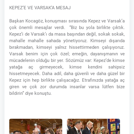
KEPEZ’E VE VARSAK’A MESAJ
Başkan Kocagöz, konuşması sırasında Kepez ve Varsak’a
çok önemli mesajlar verdi. “Biz bu yola birlikte çıktık.
Kepez’i de Varsak’ı da masa başından değil, sokak sokak,
mahalle mahalle sahada yönetiyoruz. Kimseyi dışarıda
bırakmadan, kimseyi yalnız hissettirmeden çalışıyoruz.
Varsak benim için çok özel; emeğin, dayanışmanın ve
mücadelenin olduğu bir yer. Sözümüz var: Kepez’de kimse
yatağa aç girmeyecek, kimse kendini sahipsiz
hissetmeyecek. Daha adil, daha güvenli ve daha güzel bir
Kepez için hep birlikte çalışacağız. Etrafınızda yatağa aç
giren ve çok zor durumda insanlar varsa lütfen bize
bildirin” diye konuştu.