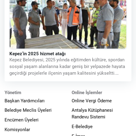
Kepez’in 2025 hizmet atağı
Kepez Belediyesi, 2025 yılında eğitimden kültüre, spordan
sosyal yaşam alanlarına kadar geniş bir yelpazede hayata
geçirdiği projelerle ilçenin yaşam kalitesini yükseltti.
İlçenin
Yönetim
Online İşlemler
Başkan Yardımcıları
Online Vergi Ödeme
Belediye Meclis Üyeleri
Antalya Kütüphanesi
Randevu Sistemi
Encümen Üyeleri
E-Belediye
Komisyonlar