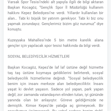
Varsak Spor Tesisi’ndeki alt yapıyla ilgili de bilgi aktaran
Başkan Kocagöz, “Gençlik Spor İl Müdürlüğü kullanım
hakkını Kepez Belediyesi’ne verdi. Yıllardır kullanılan bir
alan… Tabi ki büyük bir yatırım gerekiyor. Tabi ki biz onu
yapmak zorundayız. Gençlerimiz bizim göz nurumuz” diye
konuştu.
Kuzeyyaka Mahallesi’nde 5 bin metre karelik alana
gençler için yapılacak spor tesisi hakkında da bilgi verdi.
SOSYAL BELEDİYECİLİK HİZMETLERİ
Başkan Kocagöz, Kepez’de laf laf üstüne değil hizmette
taş taş üstüne koymaya geldiklerini belirterek, sosyal
belediyecilik hizmetlerine değindi. “Sosyal belediyecilik
benim için insanı merkeze alan belediyeciliktir. İnsanı
yaşat ki devlet yaşasın. Sadece yol yapan, park yapan
değil; zor zamanda vatandaşının elinden tutan, iyi gününde
yanında olan bir anlayıştır. Göreve geldiğimizde ne
demiştik. Kimse Kepez’de yatağa aç girmeyecek. Bir