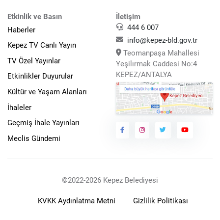
Etkinlik ve Basın
İletişim
444 6 007
Haberler
info@kepez-bld.gov.tr
Kepez TV Canlı Yayın
Teomanpaşa Mahallesi
TV Özel Yayınlar
Yeşilırmak Caddesi No:4
KEPEZ/ANTALYA
Etkinlikler Duyurular
Kültür ve Yaşam Alanları
İhaleler
Geçmiş İhale Yayınları
Meclis Gündemi
©2022-2026 Kepez Belediyesi
KVKK Aydınlatma Metni
Gizlilik Politikası