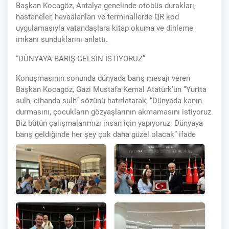
Başkan Kocagöz, Antalya genelinde otobüs durakları,
hastaneler, havaalanları ve terminallerde QR kod
uygulamasıyla vatandaşlara kitap okuma ve dinleme
imkanı sunduklarını anlattı.
“DÜNYAYA BARIŞ GELSİN İSTİYORUZ”
Konuşmasının sonunda dünyada barış mesajı veren
Başkan Kocagöz, Gazi Mustafa Kemal Atatürk’ün “Yurtta
sulh, cihanda sulh” sözünü hatırlatarak, “Dünyada kanın
durmasını, çocukların gözyaşlarının akmamasını istiyoruz.
Biz bütün çalışmalarımızı insan için yapıyoruz. Dünyaya
barış geldiğinde her şey çok daha güzel olacak” ifade