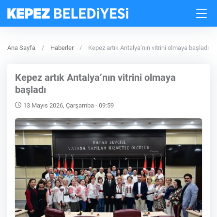
Ana Sayfa
Haberler
Kepez artık Antalya’nın vitrini olmaya başladı
Kepez artık Antalya’nın vitrini olmaya
başladı
13 Mayıs 2026, Çarşamba - 09:59