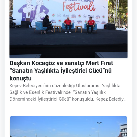
Başkan Kocagöz ve sanatçı Mert Fırat
“Sanatın Yaşlılıkta İyileştirici Gücü”nü
konuştu
Kepez Belediyesi’nin düzenlediği Uluslararası Yaşlılıkta
Sağlık ve Esenlik Festivali’nde “Sanatın Yaşlılık
Dönemindeki İyileştirici Gücü” konuşuldu. Kepez Belediye
Başkanı Mesut Kocagöz ve sosyal sorumluluk projeleriyle
tanınan ünlü