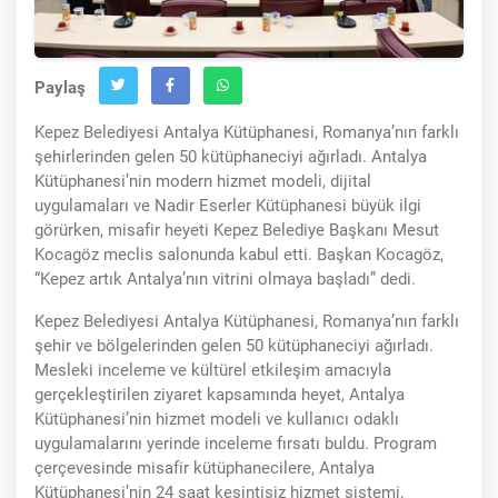
Paylaş
Kepez Belediyesi Antalya Kütüphanesi, Romanya’nın farklı
şehirlerinden gelen 50 kütüphaneciyi ağırladı. Antalya
Kütüphanesi’nin modern hizmet modeli, dijital
uygulamaları ve Nadir Eserler Kütüphanesi büyük ilgi
görürken, misafir heyeti Kepez Belediye Başkanı Mesut
Kocagöz meclis salonunda kabul etti. Başkan Kocagöz,
“Kepez artık Antalya’nın vitrini olmaya başladı” dedi.
Kepez Belediyesi Antalya Kütüphanesi, Romanya’nın farklı
şehir ve bölgelerinden gelen 50 kütüphaneciyi ağırladı.
Mesleki inceleme ve kültürel etkileşim amacıyla
gerçekleştirilen ziyaret kapsamında heyet, Antalya
Kütüphanesi’nin hizmet modeli ve kullanıcı odaklı
uygulamalarını yerinde inceleme fırsatı buldu. Program
çerçevesinde misafir kütüphanecilere, Antalya
Kütüphanesi’nin 24 saat kesintisiz hizmet sistemi,