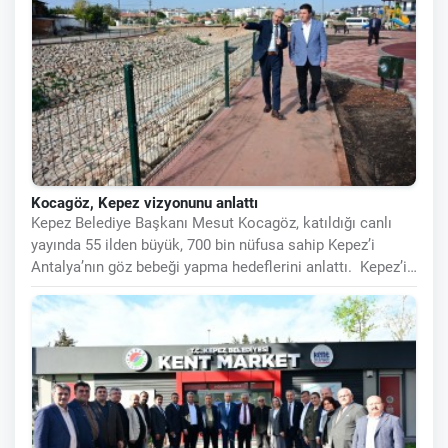
Kocagöz, Kepez vizyonunu anlattı
Kepez Belediye Başkanı Mesut Kocagöz, katıldığı canlı
yayında 55 ilden büyük, 700 bin nüfusa sahip Kepez’i
Antalya’nın göz bebeği yapma hedeflerini anlattı. Kepez’i
UNESCO