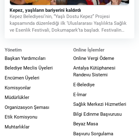
Kepez, yaşlıların bariyerini kaldırdı
Kepez Belediyesi’nin, “Yaşlı Dostu Kepez” Projesi
kapsamında düzenlediği ilk ‘Uluslararası Yaşlılıkta Sağlık
ve Esenlik Festivali, Dokumapark’ta başladı. Festivalin
açılış
Yönetim
Online İşlemler
Başkan Yardımcıları
Online Vergi Ödeme
Belediye Meclis Üyeleri
Antalya Kütüphanesi
Randevu Sistemi
Encümen Üyeleri
E-Belediye
Komisyonlar
E-İmar
Müdürlükler
Sağlık Merkezi Hizmetleri
Organizasyon Şeması
Bilgi Edinme Başvurusu
Etik Komisyonu
Beyaz Masa
Muhtarlıklar
Başvuru Sorgulama