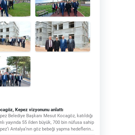
cagöz, Kepez vizyonunu anlattı
pez Belediye Başkanı Mesut Kocagöz, katıldığı
nlı yayında 55 ilden büyük, 700 bin nüfusa sahip
pez’i Antalya’nın göz bebeği yapma hedeflerini