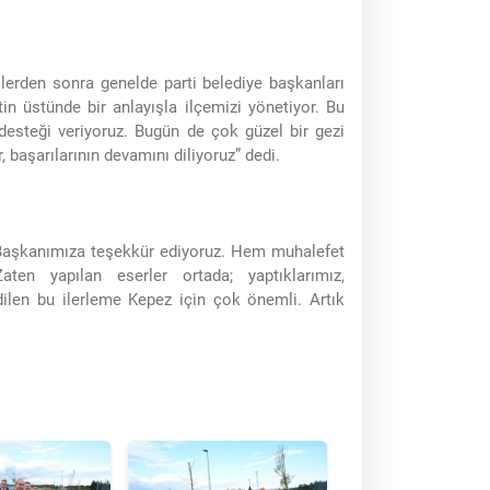
erden sonra genelde parti belediye başkanları
tin üstünde bir anlayışla ilçemizi yönetiyor. Bu
 desteği veriyoruz. Bugün de çok güzel bir gezi
 başarılarının devamını diliyoruz” dedi.
 Başkanımıza teşekkür ediyoruz. Hem muhalefet
ten yapılan eserler ortada; yaptıklarımız,
edilen bu ilerleme Kepez için çok önemli. Artık