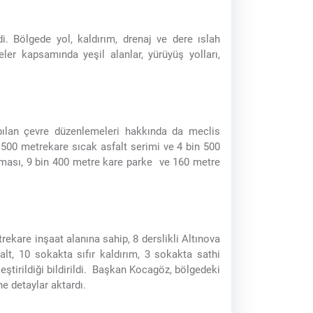
i. Bölgede yol, kaldırım, drenaj ve dere ıslah
er kapsamında yeşil alanlar, yürüyüş yolları,
ılan çevre düzenlemeleri hakkında da meclis
 500 metrekare sıcak asfalt serimi ve 4 bin 500
ışması, 9 bin 400 metre kare parke ve 160 metre
rekare inşaat alanına sahip, 8 derslikli Altınova
lt, 10 sokakta sıfır kaldırım, 3 sokakta sathi
eştirildiği bildirildi. Başkan Kocagöz, bölgedeki
ne detaylar aktardı.