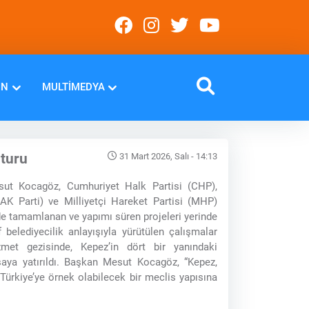
IN
MULTIMEDYA
 turu
31 Mart 2026, Salı - 14:13
ut Kocagöz, Cumhuriyet Halk Partisi (CHP),
AK Parti) ve Milliyetçi Hareket Partisi (MHP)
ede tamamlanan ve yapımı süren projeleri yerinde
f belediyecilik anlayışıyla yürütülen çalışmalar
met gezisinde, Kepez’in dört bir yanındaki
saya yatırıldı. Başkan Mesut Kocagöz, “Kepez,
Türkiye’ye örnek olabilecek bir meclis yapısına