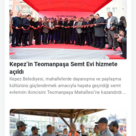
Kepez’in Teomanpaşa Semt Evi hizmete
açıldı
Kepez Belediyesi, mahallelerde dayanışma ve paylaşma
kültürünü güçlendirmek amacıyla hayata geçirdiği semt
evlerinin ikincisini Teomanpaşa Mahallesi’ne kazandırdı.
Semt Evleri’nin mahalle sakinlerinin bir araya geleceği,
dayanışmayı büyüteceği