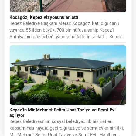
Kocagöz, Kepez vizyonunu anlattı
Kepez Belediye Başkanı Mesut Kocagöz, katıldığı canlı
yayında 55 ilden büyük, 700 bin nüfusa sahip Kepez’i
Antalya’nın göz bebeği yapma hedeflerini anlattı. Kepez’i
UNESCO
Kepez’in Mir Mehmet Selim Unat Taziye ve Semt Evi
açılıyor
Kepez Belediyesi’nin sosyal belediyecilik hizmetleri
kapsamında hayata geçirdiği taziye ve semt evlerinin ilki,
Mir Mehmet Selim Unat Taziye ve Semt Evi, Habibler