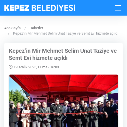
Ana Sayfa
Haberler
Kepez’in Mir Mehmet Selim Unat Taziye ve Semt Evi hizmete açıldı
Kepez’in Mir Mehmet Selim Unat Taziye ve
Semt Evi hizmete açıldı
19 Aralık 2025, Cuma - 16:03