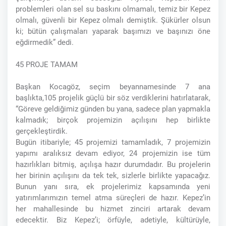
problemleri olan sel su baskını olmamalı, temiz bir Kepez
olmalı, güvenli bir Kepez olmalı demiştik. Şükürler olsun
ki; bütün çalışmaları yaparak başımızı ve başınızı öne
eğdirmedik” dedi.
45 PROJE TAMAM
Başkan Kocagöz, seçim beyannamesinde 7 ana
başlıkta,105 projelik güçlü bir söz verdiklerini hatırlatarak,
“Göreve geldiğimiz günden bu yana, sadece plan yapmakla
kalmadık; birçok projemizin açılışını hep birlikte
gerçekleştirdik.
Bugün itibariyle; 45 projemizi tamamladık, 7 projemizin
yapımı aralıksız devam ediyor, 24 projemizin ise tüm
hazırlıkları bitmiş, açılışa hazır durumdadır. Bu projelerin
her birinin açılışını da tek tek, sizlerle birlikte yapacağız.
Bunun yanı sıra, ek projelerimiz kapsamında yeni
yatırımlarımızın temel atma süreçleri de hazır. Kepez’in
her mahallesinde bu hizmet zinciri artarak devam
edecektir. Biz Kepez’i; örfüyle, adetiyle, kültürüyle,