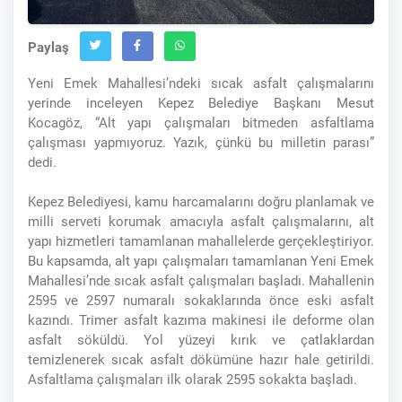
Paylaş
Yeni Emek Mahallesi’ndeki sıcak asfalt çalışmalarını
yerinde inceleyen Kepez Belediye Başkanı Mesut
Kocagöz, “Alt yapı çalışmaları bitmeden asfaltlama
çalışması yapmıyoruz. Yazık, çünkü bu milletin parası”
dedi.
Kepez Belediyesi, kamu harcamalarını doğru planlamak ve
milli serveti korumak amacıyla asfalt çalışmalarını, alt
yapı hizmetleri tamamlanan mahallelerde gerçekleştiriyor.
Bu kapsamda, alt yapı çalışmaları tamamlanan Yeni Emek
Mahallesi’nde sıcak asfalt çalışmaları başladı. Mahallenin
2595 ve 2597 numaralı sokaklarında önce eski asfalt
kazındı. Trimer asfalt kazıma makinesi ile deforme olan
asfalt söküldü. Yol yüzeyi kırık ve çatlaklardan
temizlenerek sıcak asfalt dökümüne hazır hale getirildi.
Asfaltlama çalışmaları ilk olarak 2595 sokakta başladı.