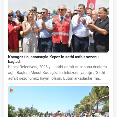
Kocagöz’ün, anonsuyla Kepez’in sathi asfalt sezonu
başladı
Kepez Belediyesi, 2026 yılı sathi asfalt sezonunu dualarla
açtı. Başkan Mesut Kocagöz’ün telsizden yaptığı , “Sathi
asfalt sezonumuz hayırlı olsun. Bütün arkadaşlarıma
selamlar.