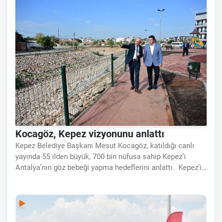
Kocagöz, Kepez vizyonunu anlattı
Kepez Belediye Başkanı Mesut Kocagöz, katıldığı canlı
yayında 55 ilden büyük, 700 bin nüfusa sahip Kepez’i
Antalya’nın göz bebeği yapma hedeflerini anlattı. Kepez’i
UNESCO kitap okuma başkenti yapma yolundaki
çalışmaları aktardı. Sezonun