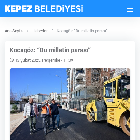
Ana Sayfa
Haberler
Kocagöz: “Bu milletin parası”
Kocagöz: “Bu milletin parası”
13 Şubat 2025, Perşembe - 11:09