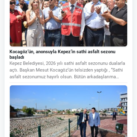
Kocagöz’ün, anonsuyla Kepez’in sathi asfalt sezonu
başladı
Kepez Belediyesi, 2026 yılı sathi asfalt sezonunu dualarla
açtı. Başkan Mesut Kocagöz’ün telsizden yaptığı , “Sathi
asfalt sezonumuz hayırlı olsun. Bütün arkadaşlarıma
selamlar.