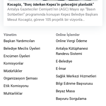
Kocagöz, “Borç öderken Kepez’in geleceğini planladık”
Antalya Gazeteciler Cemiyeti’nin (AGC) Mayıs ayı “Basın
Sohbetleri” programında konuşan Kepez Belediye Başkanı
Mesut Kocagöz, göreve 105 projelik bir vizyonla
başladıklarını
Yönetim
Online İşlemler
Başkan Yardımcıları
Online Vergi Ödeme
Belediye Meclis Üyeleri
Antalya Kütüphanesi
Randevu Sistemi
Encümen Üyeleri
E-Belediye
Komisyonlar
E-İmar
Müdürlükler
Sağlık Merkezi Hizmetleri
Organizasyon Şeması
Bilgi Edinme Başvurusu
Etik Komisyonu
Beyaz Masa
Muhtarlıklar
Başvuru Sorgulama