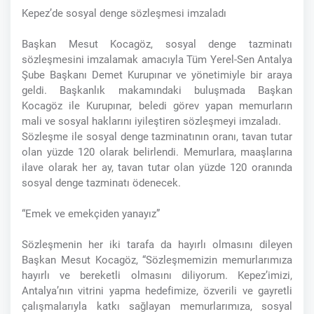
Kepez’de sosyal denge sözleşmesi imzaladı
Başkan Mesut Kocagöz, sosyal denge tazminatı
sözleşmesini imzalamak amacıyla Tüm Yerel-Sen Antalya
Şube Başkanı Demet Kurupınar ve yönetimiyle bir araya
geldi. Başkanlık makamındaki buluşmada Başkan
Kocagöz ile Kurupınar, beledi görev yapan memurların
mali ve sosyal haklarını iyileştiren sözleşmeyi imzaladı.
Sözleşme ile sosyal denge tazminatının oranı, tavan tutar
olan yüzde 120 olarak belirlendi. Memurlara, maaşlarına
ilave olarak her ay, tavan tutar olan yüzde 120 oranında
sosyal denge tazminatı ödenecek.
“Emek ve emekçiden yanayız”
Sözleşmenin her iki tarafa da hayırlı olmasını dileyen
Başkan Mesut Kocagöz, “Sözleşmemizin memurlarımıza
hayırlı ve bereketli olmasını diliyorum. Kepez’imizi,
Antalya’nın vitrini yapma hedefimize, özverili ve gayretli
çalışmalarıyla katkı sağlayan memurlarımıza, sosyal