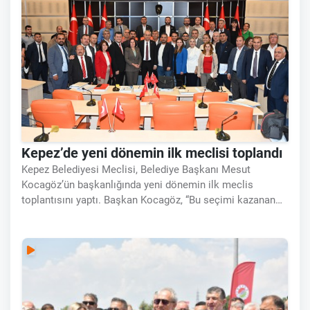
Kepez’de yeni dönemin ilk meclisi toplandı
Kepez Belediyesi Meclisi, Belediye Başkanı Mesut
Kocagöz’ün başkanlığında yeni dönemin ilk meclis
toplantısını yaptı. Başkan Kocagöz, “Bu seçimi kazanan
bütün Kepez’dir. Bugün sevgi ve kardeşlik kazanmıştır.”
dedi. Kepez Belediyesi Nisan