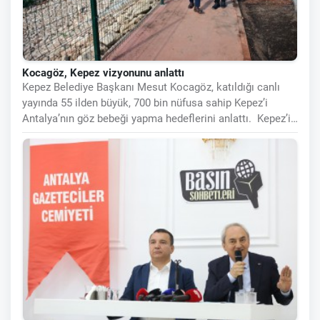
Kocagöz, Kepez vizyonunu anlattı
Kepez Belediye Başkanı Mesut Kocagöz, katıldığı canlı
yayında 55 ilden büyük, 700 bin nüfusa sahip Kepez’i
Antalya’nın göz bebeği yapma hedeflerini anlattı. Kepez’i
UNESCO