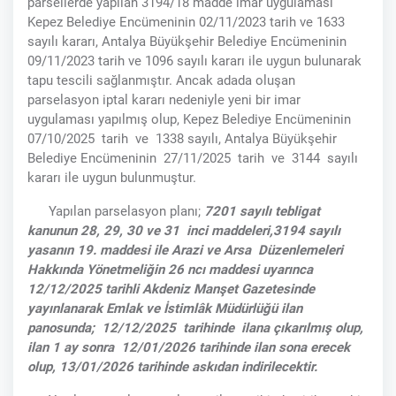
parsellerde yapılan 3194/18 madde imar uygulaması
Kepez Belediye Encümeninin 02/11/2023 tarih ve 1633
sayılı kararı, Antalya Büyükşehir Belediye Encümeninin
09/11/2023 tarih ve 1096 sayılı kararı ile uygun bulunarak
tapu tescili sağlanmıştır. Ancak adada oluşan
parselasyon iptal kararı nedeniyle yeni bir imar
uygulaması yapılmış olup, Kepez Belediye Encümeninin
07/10/2025 tarih ve 1338 sayılı, Antalya Büyükşehir
Belediye Encümeninin 27/11/2025 tarih ve 3144 sayılı
kararı ile uygun bulunmuştur.
Yapılan parselasyon planı;
7201 sayılı tebligat
kanunun 28, 29, 30 ve 31 inci maddeleri,3194 sayılı
yasanın 19. maddesi ile Arazi ve Arsa Düzenlemeleri
Hakkında Yönetmeliğin 26 ncı maddesi uyarınca
12/12/2025 tarihli Akdeniz Manşet Gazetesinde
yayınlanarak Emlak ve İstimlâk Müdürlüğü ilan
panosunda; 12/12/2025 tarihinde ilana çıkarılmış olup,
ilan 1 ay sonra 12/01/2026 tarihinde ilan sona erecek
olup, 13/01/2026 tarihinde askıdan indirilecektir.