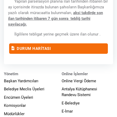
Yapılan parselasyon planına ilan tarihinden itibaren bir
ay içerisinde itirazda bulunan şahısların Başkanlığımıza
yazılı olarak müracaatta bulunmaları,
aksi takdirde son
ilan tarihinden itibaren 7 gün sonra tebliğ tarihi
sayılacağı
,
İlgililere tebligat yerine geçmek üzere ilan olunur .
DURUM HARİTASI
Yönetim
Online İşlemler
Başkan Yardımcıları
Online Vergi Ödeme
Belediye Meclis Üyeleri
Antalya Kütüphanesi
Randevu Sistemi
Encümen Üyeleri
E-Belediye
Komisyonlar
E-İmar
Müdürlükler