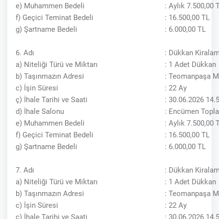
e) Muhammen Bedeli
: Aylık 7.500,00
f) Geçici Teminat Bedeli
: 16.500,00 TL
g) Şartname Bedeli
: 6.000,00 TL
6. Adı
: Dükkan Kiralam
a) Niteliği Türü ve Miktarı
: 1 Adet Dükkan
b) Taşınmazın Adresi
: Teomanpaşa Ma
c) İşin Süresi
: 22 Ay
ç) İhale Tarihi ve Saati
: 30.06.2026 14.
d) İhale Salonu
: Encümen Topla
e) Muhammen Bedeli
: Aylık 7.500,00
f) Geçici Teminat Bedeli
: 16.500,00 TL
g) Şartname Bedeli
: 6.000,00 TL
7. Adı
: Dükkan Kiralam
a) Niteliği Türü ve Miktarı
: 1 Adet Dükkan
b) Taşınmazın Adresi
: Teomanpaşa Ma
c) İşin Süresi
: 22 Ay
ç) İhale Tarihi ve Saati
: 30.06.2026 14.