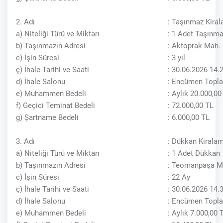
2. Adı
: Taşınmaz Kiral
a) Niteliği Türü ve Miktarı
: 1 Adet Taşınm
b) Taşınmazın Adresi
: Aktoprak Mah.
c) İşin Süresi
: 3 yıl
ç) İhale Tarihi ve Saati
: 30.06.2026 14.
d) İhale Salonu
: Encümen Topla
e) Muhammen Bedeli
: Aylık 20.000,
f) Geçici Teminat Bedeli
: 72.000,00 TL
g) Şartname Bedeli
: 6.000,00 TL
3. Adı
: Dükkan Kiralam
a) Niteliği Türü ve Miktarı
: 1 Adet Dükkan
b) Taşınmazın Adresi
: Teomanpaşa Ma
c) İşin Süresi
: 22 Ay
ç) İhale Tarihi ve Saati
: 30.06.2026 14.
d) İhale Salonu
: Encümen Topla
e) Muhammen Bedeli
: Aylık 7.000,00