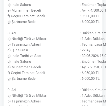
d) İhale Salonu
: Encümen Topla
e) Muhammen Bedeli
: Aylık 4.500,00
f) Geçici Teminat Bedeli
: 9.900,00 TL
g) Şartname Bedeli
: 6.000,00 TL
8. Adı
: Dükkan Kiralam
a) Niteliği Türü ve Miktarı
: 1 Adet Dükkan
b) Taşınmazın Adresi
: Teomanpaşa Ma
c) İşin Süresi
: 22 Ay
ç) İhale Tarihi ve Saati
: 30.06.2026 15.
d) İhale Salonu
: Encümen Topla
e) Muhammen Bedeli
: Aylık 2.750,00
f) Geçici Teminat Bedeli
: 6.050,00 TL
g) Şartname Bedeli
: 6.000,00 TL
9. Adı
: Dükkan Kiralam
a) Niteliği Türü ve Miktarı
: 1 Adet Dükkan
b) Taşınmazın Adresi
: Teomanpaşa Ma