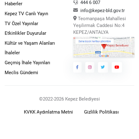
444 6 007
Haberler
info@kepez-bld.gov.tr
Kepez TV Canlı Yayın
Teomanpaşa Mahallesi
TV Özel Yayınlar
Yeşilırmak Caddesi No:4
KEPEZ/ANTALYA
Etkinlikler Duyurular
Kültür ve Yaşam Alanları
İhaleler
Geçmiş İhale Yayınları
Meclis Gündemi
©2022-2026 Kepez Belediyesi
KVKK Aydınlatma Metni
Gizlilik Politikası