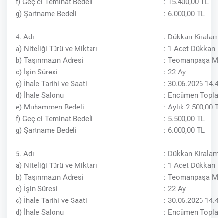
f) Geçici Teminat Bedeli
: 15.400,00 TL
g) Şartname Bedeli
: 6.000,00 TL
4. Adı
: Dükkan Kiralam
a) Niteliği Türü ve Miktarı
: 1 Adet Dükkan
b) Taşınmazın Adresi
: Teomanpaşa Ma
c) İşin Süresi
: 22 Ay
ç) İhale Tarihi ve Saati
: 30.06.2026 14.
d) İhale Salonu
: Encümen Topla
e) Muhammen Bedeli
: Aylık 2.500,00
f) Geçici Teminat Bedeli
: 5.500,00 TL
g) Şartname Bedeli
: 6.000,00 TL
5. Adı
: Dükkan Kiralam
a) Niteliği Türü ve Miktarı
: 1 Adet Dükkan
b) Taşınmazın Adresi
: Teomanpaşa Ma
c) İşin Süresi
: 22 Ay
ç) İhale Tarihi ve Saati
: 30.06.2026 14.
d) İhale Salonu
: Encümen Topla