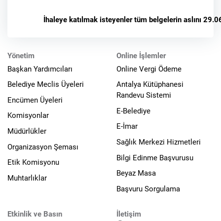
İhaleye katılmak isteyenler tüm belgelerin aslını 29.
Yönetim
Online İşlemler
Başkan Yardımcıları
Online Vergi Ödeme
Belediye Meclis Üyeleri
Antalya Kütüphanesi
Randevu Sistemi
Encümen Üyeleri
E-Belediye
Komisyonlar
E-İmar
Müdürlükler
Sağlık Merkezi Hizmetleri
Organizasyon Şeması
Bilgi Edinme Başvurusu
Etik Komisyonu
Beyaz Masa
Muhtarlıklar
Başvuru Sorgulama
Etkinlik ve Basın
İletişim