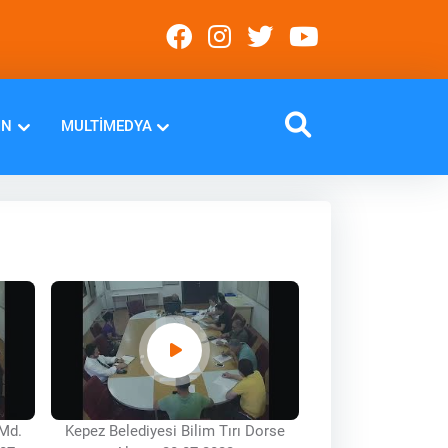
IN
MULTIMEDYA
 Md.
Kepez Belediyesi Bilim Tırı Dorse