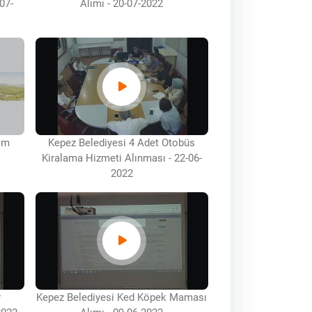
07-
Alımı - 20-07-2022
sim
Kepez Belediyesi 4 Adet Otobüs
Kiralama Hizmeti Alınması - 22-06-
2022
r
Kepez Belediyesi Ked Köpek Maması