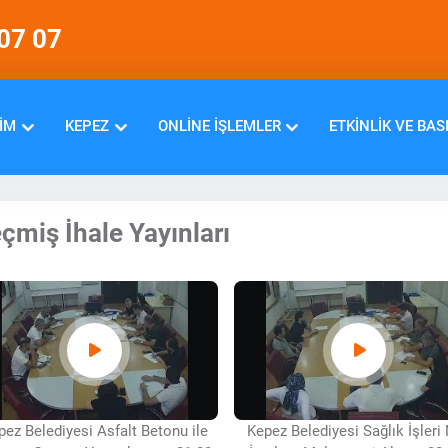
07 07
IM
KEPEZ
ONLINE İŞLEMLER
ETKINLIK VE BAS
çmiş İhale Yayınları
pez Belediyesi Asfalt Betonu ile
Kepez Belediyesi Sağlık İşleri