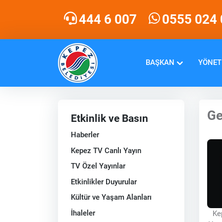
444 6 007
0555 024 
BAŞKAN
YÖNET
Ge
Etkinlik ve Basın
Haberler
Kepez TV Canlı Yayın
TV Özel Yayınlar
Etkinlikler Duyurular
Kültür ve Yaşam Alanları
İhaleler
Ke