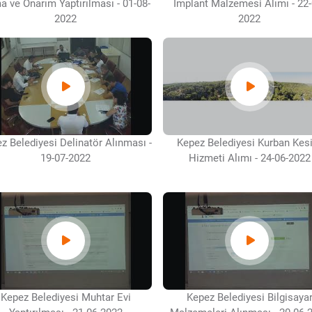
 ve Onarım Yaptırılması - 01-08-
İmplant Malzemesi Alımı - 22-
2022
2022
z Belediyesi Delinatör Alınması -
Kepez Belediyesi Kurban Ke
19-07-2022
Hizmeti Alımı - 24-06-2022
Kepez Belediyesi Muhtar Evi
Kepez Belediyesi Bilgisaya