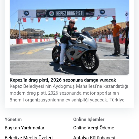
Kepez’in drag pisti, 2026 sezonuna damga vuracak
Kepez Belediyesi’nin Aydoğmuş Mahallesi’ne kazandırdığı
modern drag pisti, 2026 sezonunda motor sporlarının
önemli organizasyonlarına ev sahipliği yapacak. Türkiye
Otomobil Federasyonu
Yönetim
Online İşlemler
Başkan Yardımcıları
Online Vergi Ödeme
Belediye Meclis Üyeleri
Antalya Kütüphanesi