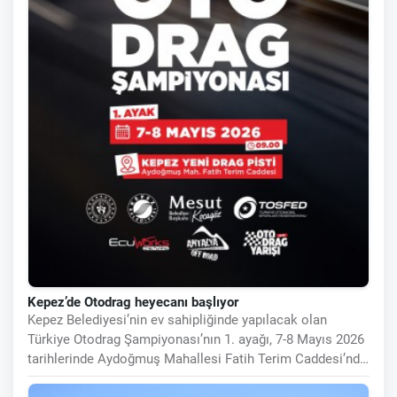
Kepez’de Otodrag heyecanı başlıyor
Kepez Belediyesi’nin ev sahipliğinde yapılacak olan
Türkiye Otodrag Şampiyonası’nın 1. ayağı, 7-8 Mayıs 2026
tarihlerinde Aydoğmuş Mahallesi Fatih Terim Caddesi’nde
bulunan