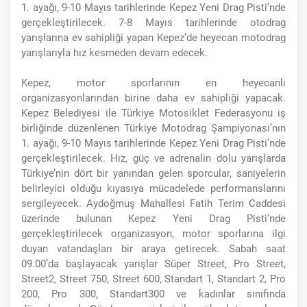
1. ayağı, 9-10 Mayıs tarihlerinde Kepez Yeni Drag Pisti’nde
gerçekleştirilecek. 7-8 Mayıs tarihlerinde otodrag
yarışlarına ev sahipliği yapan Kepez’de heyecan motodrag
yarışlarıyla hız kesmeden devam edecek.
Kepez, motor sporlarının en heyecanlı
organizasyonlarından birine daha ev sahipliği yapacak.
Kepez Belediyesi ile Türkiye Motosiklet Federasyonu iş
birliğinde düzenlenen Türkiye Motodrag Şampiyonası’nın
1. ayağı, 9-10 Mayıs tarihlerinde Kepez Yeni Drag Pisti’nde
gerçekleştirilecek. Hız, güç ve adrenalin dolu yarışlarda
Türkiye’nin dört bir yanından gelen sporcular, saniyelerin
belirleyici olduğu kıyasıya mücadelede performanslarını
sergileyecek. Aydoğmuş Mahallesi Fatih Terim Caddesi
üzerinde bulunan Kepez Yeni Drag Pisti’nde
gerçekleştirilecek organizasyon, motor sporlarına ilgi
duyan vatandaşları bir araya getirecek. Sabah saat
09.00’da başlayacak yarışlar Süper Street, Pro Street,
Street2, Street 750, Street 600, Standart 1, Standart 2, Pro
200, Pro 300, Standart300 ve kadınlar sınıfında