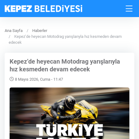
Ana Sayfa
Haberler
Kepez’de heyecan Motodrag yarışlarıyla hız kesmeden devam
edecek
Kepez’de heyecan Motodrag yarışlarıyla
hız kesmeden devam edecek
8 Mayıs 2026, Cuma - 11:47