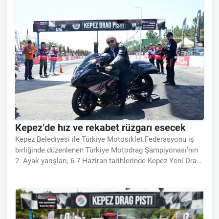
Kepez’de hız ve rekabet rüzgarı esecek
Kepez Belediyesi ile Türkiye Motosiklet Federasyonu iş
birliğinde düzenlenen Türkiye Motodrag Şampiyonası’nın
2. Ayak yarışları, 6-7 Haziran tarihlerinde Kepez Yeni Drag
Pisti’nde gerçekleştirilecek. Türkiye’nin dört bir yanından
sporcuların