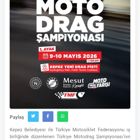
Paylaş
Kepez Belediyesi ile Türkiye Motosiklet Federasyonu iş
birliğinde düzenlenen Türkiye Motodrag Şampiyonası’nın