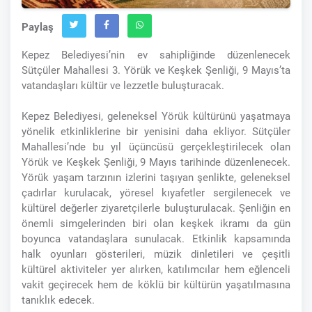
Paylaş
Kepez Belediyesi’nin ev sahipliğinde düzenlenecek
Sütçüler Mahallesi 3. Yörük ve Keşkek Şenliği, 9 Mayıs’ta
vatandaşları kültür ve lezzetle buluşturacak.
Kepez Belediyesi, geleneksel Yörük kültürünü yaşatmaya
yönelik etkinliklerine bir yenisini daha ekliyor. Sütçüler
Mahallesi’nde bu yıl üçüncüsü gerçekleştirilecek olan
Yörük ve Keşkek Şenliği, 9 Mayıs tarihinde düzenlenecek.
Yörük yaşam tarzının izlerini taşıyan şenlikte, geleneksel
çadırlar kurulacak, yöresel kıyafetler sergilenecek ve
kültürel değerler ziyaretçilerle buluşturulacak. Şenliğin en
önemli simgelerinden biri olan keşkek ikramı da gün
boyunca vatandaşlara sunulacak. Etkinlik kapsamında
halk oyunları gösterileri, müzik dinletileri ve çeşitli
kültürel aktiviteler yer alırken, katılımcılar hem eğlenceli
vakit geçirecek hem de köklü bir kültürün yaşatılmasına
tanıklık edecek.