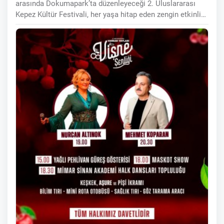
arasında Dokumapark’ta düzenleyeceği 2. Uluslararası
Kepez Kültür Festivali, her yaşa hitap eden zengin etkinlik
programıyla