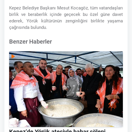
Kepez Belediye Başkanı Mesut Kocagöz, tüm vatandaşları
birlik ve beraberlik içinde geçecek bu özel güne davet
ederek, Yörük kültürünün zenginliğini birlikte yaşama
çağrısında bulundu.
Benzer Haberler
Kepez’de Yörük ateşiyle bahar şöleni