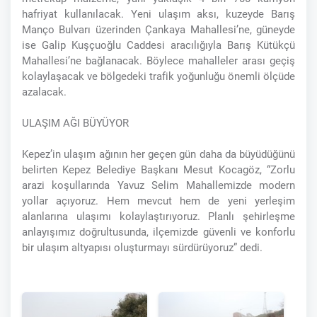
hafriyat kullanılacak. Yeni ulaşım aksı, kuzeyde Barış
Manço Bulvarı üzerinden Çankaya Mahallesi’ne, güneyde
ise Galip Kuşçuoğlu Caddesi aracılığıyla Barış Kütükçü
Mahallesi’ne bağlanacak. Böylece mahalleler arası geçiş
kolaylaşacak ve bölgedeki trafik yoğunluğu önemli ölçüde
azalacak.
ULAŞIM AĞI BÜYÜYOR
Kepez’in ulaşım ağının her geçen gün daha da büyüdüğünü
belirten Kepez Belediye Başkanı Mesut Kocagöz, “Zorlu
arazi koşullarında Yavuz Selim Mahallemizde modern
yollar açıyoruz. Hem mevcut hem de yeni yerleşim
alanlarına ulaşımı kolaylaştırıyoruz. Planlı şehirleşme
anlayışımız doğrultusunda, ilçemizde güvenli ve konforlu
bir ulaşım altyapısı oluşturmayı sürdürüyoruz” dedi.