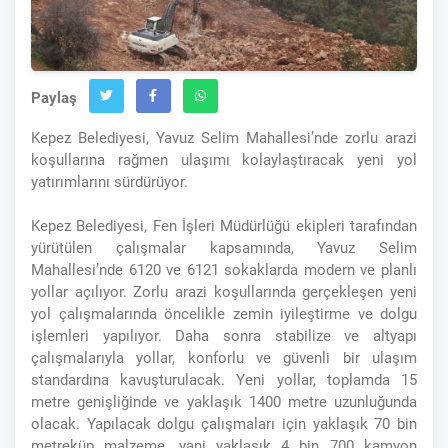
Paylaş
Kepez Belediyesi, Yavuz Selim Mahallesi’nde zorlu arazi
koşullarına rağmen ulaşımı kolaylaştıracak yeni yol
yatırımlarını sürdürüyor.
Kepez Belediyesi, Fen İşleri Müdürlüğü ekipleri tarafından
yürütülen çalışmalar kapsamında, Yavuz Selim
Mahallesi’nde 6120 ve 6121 sokaklarda modern ve planlı
yollar açılıyor. Zorlu arazi koşullarında gerçekleşen yeni
yol çalışmalarında öncelikle zemin iyileştirme ve dolgu
işlemleri yapılıyor. Daha sonra stabilize ve altyapı
çalışmalarıyla yollar, konforlu ve güvenli bir ulaşım
standardına kavuşturulacak. Yeni yollar, toplamda 15
metre genişliğinde ve yaklaşık 1400 metre uzunluğunda
olacak. Yapılacak dolgu çalışmaları için yaklaşık 70 bin
metreküp malzeme, yani yaklaşık 4 bin 700 kamyon