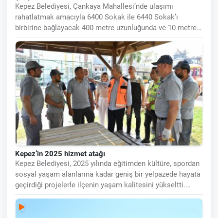
Kepez Belediyesi, Çankaya Mahallesi’nde ulaşımı
rahatlatmak amacıyla 6400 Sokak ile 6440 Sokak’ı
birbirine bağlayacak 400 metre uzunluğunda ve 10 metre
genişliğinde yeni bir yol
Kepez’in 2025 hizmet atağı
Kepez Belediyesi, 2025 yılında eğitimden kültüre, spordan
sosyal yaşam alanlarına kadar geniş bir yelpazede hayata
geçirdiği projelerle ilçenin yaşam kalitesini yükseltti.
İlçenin