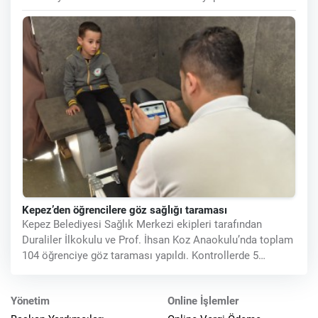
612 öğrenciden
Kepez’den öğrencilere göz sağlığı taraması
Kepez Belediyesi Sağlık Merkezi ekipleri tarafından
Duraliler İlkokulu ve Prof. İhsan Koz Anaokulu’nda toplam
104 öğrenciye göz taraması yapıldı. Kontrollerde 5
öğrencide görme
Yönetim
Online İşlemler