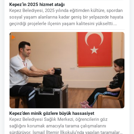
Kepez’in 2025 hizmet atağı
Kepez Belediyesi, 2025 yılında eğitimden kültüre, spordan
sosyal yaşam alanlarına kadar geniş bir yelpazede hayata
geçirdiği projelerle ilçenin yaşam kalitesini yükseltti.
İlçenin
Kepez’den minik gözlere büyük hassasiyet
Kepez Belediyesi Sağlık Merkezi, öğrencilerin göz
sağlığını korumak amacıyla tarama çalışmalarını
sürdürüyor. İsmail İltemir İlkokulu’nda yapılan taramalarda