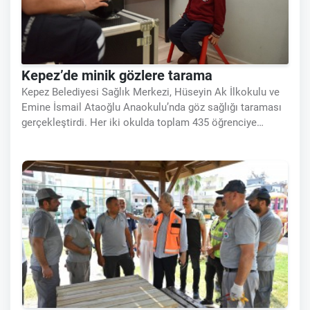
Kepez’de minik gözlere tarama
Kepez Belediyesi Sağlık Merkezi, Hüseyin Ak İlkokulu ve
Emine İsmail Ataoğlu Anaokulu’nda göz sağlığı taraması
gerçekleştirdi. Her iki okulda toplam 435 öğrenciye
yapılan göz taramalarında, 21 öğrencide görme bozukluğu
tespit edildi. Kepez