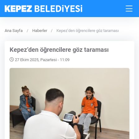
Ana Sayfa
Haberler
Kepez’den öğrencilere göz taraması
Kepez’den öğrencilere göz taraması
27 Ekim 2025, Pazartesi - 11:09