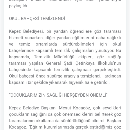
paylaşıldı.
OKUL BAHÇESİ TEMİZLENDİ
Kepez Belediyesi, bir yandan öğrencilere göz taraması
hizmeti sunarken, diğer yandan eğitimlerini daha sağlıklı
ve temiz ortamlarda sürdürebilmeleri için okul
bahçelerinde kapsamlı temizlik çalışmaları yürütüyor. Bu
kapsamda, Temizlik Müdürlüğü ekipleri, göz sağlığı
taraması yapılan General Şadi Çetinkaya İlkokulu’nun
bahçesinde kapsamlı temizlik çalışması gerçekleştirdi.
Okul bahçesi önce süpürge aracıyla temizlendi, ardından
kapsamlı bir şekilde yıkanarak hijyenik hale getirildi.
“ÇOCUKLARIMIZIN SAĞLIĞI HERŞEYDEN ÖNEMLİ”
Kepez Belediye Başkanı Mesut Kocagöz, çok sevdikleri
çocukların sağlığını da çok önemsediklerini belirterek göz
taramalarının okullarda da sürdürüldüğünü bildirdi. Başkan
Kocagöz, “Eğitim kurumlarımızda gerçekleştirdiğimiz göz