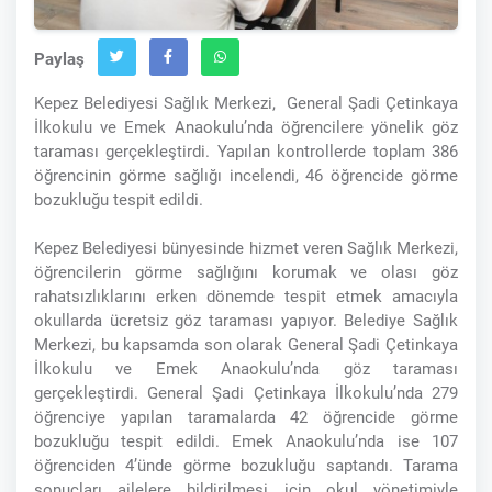
Paylaş
Kepez Belediyesi Sağlık Merkezi, General Şadi Çetinkaya
İlkokulu ve Emek Anaokulu’nda öğrencilere yönelik göz
taraması gerçekleştirdi. Yapılan kontrollerde toplam 386
öğrencinin görme sağlığı incelendi, 46 öğrencide görme
bozukluğu tespit edildi.
Kepez Belediyesi bünyesinde hizmet veren Sağlık Merkezi,
öğrencilerin görme sağlığını korumak ve olası göz
rahatsızlıklarını erken dönemde tespit etmek amacıyla
okullarda ücretsiz göz taraması yapıyor. Belediye Sağlık
Merkezi, bu kapsamda son olarak General Şadi Çetinkaya
İlkokulu ve Emek Anaokulu’nda göz taraması
gerçekleştirdi. General Şadi Çetinkaya İlkokulu’nda 279
öğrenciye yapılan taramalarda 42 öğrencide görme
bozukluğu tespit edildi. Emek Anaokulu’nda ise 107
öğrenciden 4’ünde görme bozukluğu saptandı. Tarama
sonuçları ailelere bildirilmesi için okul yönetimiyle