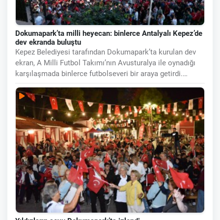
Dokumapark’ta milli heyecan: binlerce Antalyalı Kepez’de
dev ekranda buluştu
Kepez Belediyesi tarafından Dokumapark’ta kurulan dev
ekran, A Milli Futbol Takımı’nın Avusturalya ile oynadığı
karşılaşmada binlerce futbolseveri bir araya getirdi.
Sabahın erken