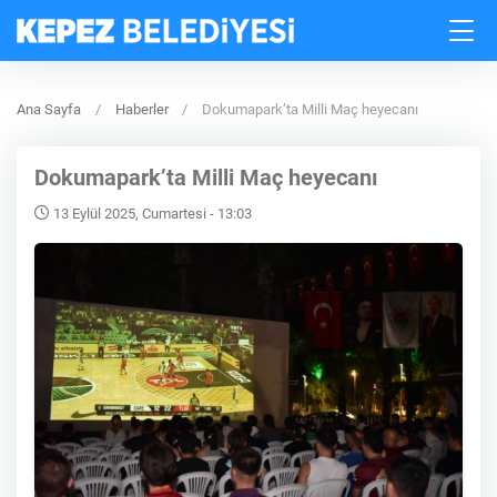
Ana Sayfa
Haberler
Dokumapark’ta Milli Maç heyecanı
Dokumapark’ta Milli Maç heyecanı
13 Eylül 2025, Cumartesi - 13:03