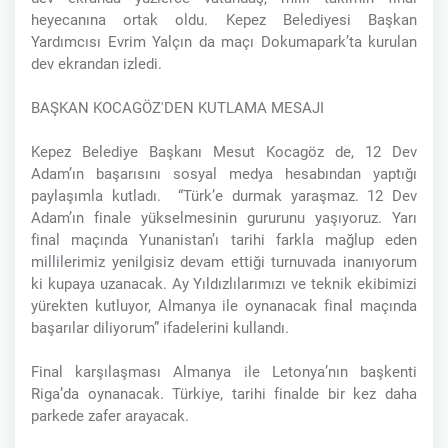
heyecanına ortak oldu. Kepez Belediyesi Başkan
Yardımcısı Evrim Yalçın da maçı Dokumapark’ta kurulan
dev ekrandan izledi.
BAŞKAN KOCAGÖZ'DEN KUTLAMA MESAJI
Kepez Belediye Başkanı Mesut Kocagöz de, 12 Dev
Adam’ın başarısını sosyal medya hesabından yaptığı
paylaşımla kutladı. “Türk’e durmak yaraşmaz. 12 Dev
Adam’ın finale yükselmesinin gururunu yaşıyoruz. Yarı
final maçında Yunanistan’ı tarihi farkla mağlup eden
millilerimiz yenilgisiz devam ettiği turnuvada inanıyorum
ki kupaya uzanacak. Ay Yıldızlılarımızı ve teknik ekibimizi
yürekten kutluyor, Almanya ile oynanacak final maçında
başarılar diliyorum” ifadelerini kullandı.
Final karşılaşması Almanya ile Letonya’nın başkenti
Riga’da oynanacak. Türkiye, tarihi finalde bir kez daha
parkede zafer arayacak.