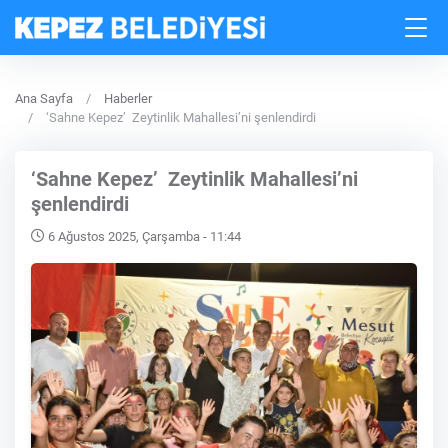
Ana Sayfa
Haberler
‘Sahne Kepez’ Zeytinlik Mahallesi’ni şenlendirdi
‘Sahne Kepez’ Zeytinlik Mahallesi’ni
şenlendirdi
6 Ağustos 2025, Çarşamba - 11:44