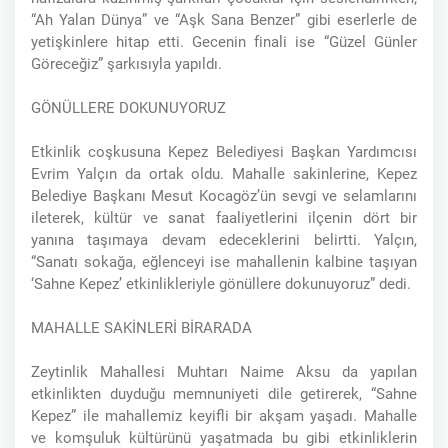
“Ah Yalan Dünya” ve “Aşk Sana Benzer” gibi eserlerle de
yetişkinlere hitap etti. Gecenin finali ise “Güzel Günler
Göreceğiz” şarkısıyla yapıldı.
GÖNÜLLERE DOKUNUYORUZ
Etkinlik coşkusuna Kepez Belediyesi Başkan Yardımcısı
Evrim Yalçın da ortak oldu. Mahalle sakinlerine, Kepez
Belediye Başkanı Mesut Kocagöz’ün sevgi ve selamlarını
ileterek, kültür ve sanat faaliyetlerini ilçenin dört bir
yanına taşımaya devam edeceklerini belirtti. Yalçın,
“Sanatı sokağa, eğlenceyi ise mahallenin kalbine taşıyan
‘Sahne Kepez’ etkinlikleriyle gönüllere dokunuyoruz” dedi.
MAHALLE SAKİNLERİ BİRARADA
Zeytinlik Mahallesi Muhtarı Naime Aksu da yapılan
etkinlikten duyduğu memnuniyeti dile getirerek, “Sahne
Kepez” ile mahallemiz keyifli bir akşam yaşadı. Mahalle
ve komşuluk kültürünü yaşatmada bu gibi etkinliklerin