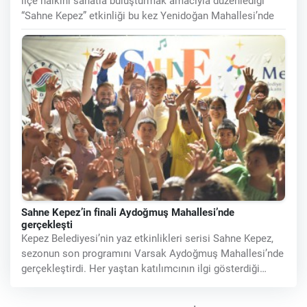
ilçe halkını sanatla buluşturmak amacıyla düzenlediği
“Sahne Kepez” etkinliği bu kez Yenidoğan Mahallesi’nde
Sahne Kepez’in finali Aydoğmuş Mahallesi’nde
gerçekleşti
Kepez Belediyesi’nin yaz etkinlikleri serisi Sahne Kepez,
sezonun son programını Varsak Aydoğmuş Mahallesi’nde
gerçekleştirdi. Her yaştan katılımcının ilgi gösterdiği
etkinlik,