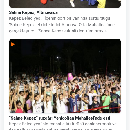
Sahne Kepez, Altınova’da
Kepez Belediyesi, ilçenin dört bir yanında sürdürdüğü
‘Sahne Kepez’ etkinliklerini Altınova Orta Mahallesi’nde
gerçekleştirdi. ‘Sahne Kepez etkinlikleri tüm hızıyla
sürüyor.
“Sahne Kepez” rüzgârı Yenidoğan Mahallesi’nde esti
Kepez Belediyesi’nin mahalle kültürünü canlandırmak ve