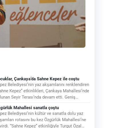
cuklar, Çankaya’da Sahne Kepez ile coştu
pez Belediyesi’nin yaz akşamlarını renklendiren
ahne Kepez” etkinlikleri, Çankaya Mahallesi’nde
lunan Seyir Terası’nda devam etti. Geniş
tılımla gerçekleşen etkinlikte
gürlük Mahallesi sanatla çoştu
pez Belediyesi’nin kültür ve sanatla dolu yaz
şamları rotasını bu kez Özgürlük Mahallesi’ne
virdi. “Sahne Kepez” etkinliğiyle Turgut Özal