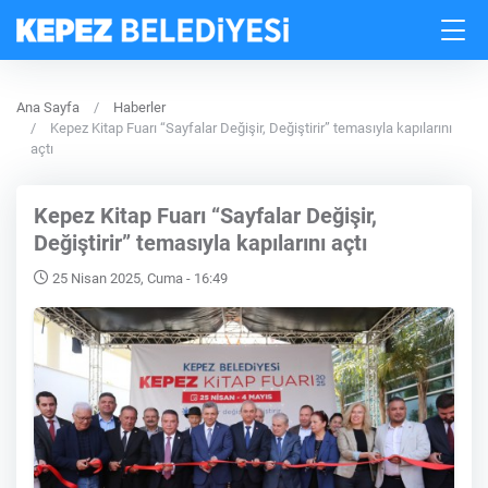
Ana Sayfa
Haberler
Kepez Kitap Fuarı “Sayfalar Değişir, Değiştirir” temasıyla kapılarını
açtı
Kepez Kitap Fuarı “Sayfalar Değişir,
Değiştirir” temasıyla kapılarını açtı
25 Nisan 2025, Cuma - 16:49