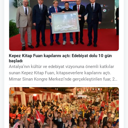
Kepez Kitap Fuarı kapılarını açtı: Edebiyat dolu 10 gün
başladı
Antalya’nın kültür ve edebiyat vizyonuna önemli katkılar
sunan Kepez Kitap Fuarı, kitapseverlere kapılarını açtı.
Mimar Sinan Kongre Merkezi’nde gerçekleştirilen fuar, 27
Mart - 5