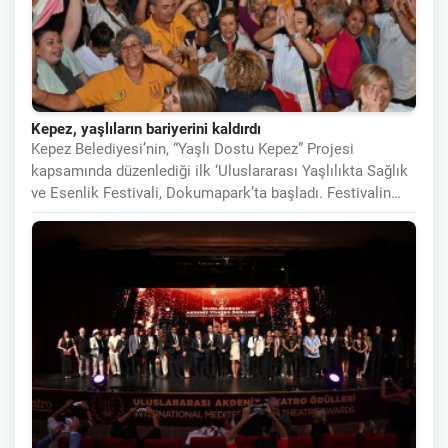
Kepez, yaşlıların bariyerini kaldırdı
Kepez Belediyesi’nin, “Yaşlı Dostu Kepez” Projesi
kapsamında düzenlediği ilk ‘Uluslararası Yaşlılıkta Sağlık
ve Esenlik Festivali, Dokumapark’ta başladı. Festivalin
açılış