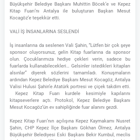
Büyükşehir Belediye Başkanı Muhittin Böcek’e ve Kepez
Kitap Fuarı’nı Antalya ile buluşturan Başkan Mesut
Kocagöz’e teşekkür etti.
VALİ İŞ İNSANLARINA SESLENDİ
İş insanlarına da seslenen Vali Şahin, “Lütfen bir çok şeye
sponsor oluyorsunuz, gelin Kitap fuarlarına da sponsor
olun. Çocuklarımıza hediye çekleri verin, sadece bu
fuarlarda kullanabilecekleri… Gelsinler istedikleri kitapları
alsınlar” diyerek sözlerini tamamladı. Konuşmaların
ardından Kepez Belediye Başkanı Mesut Kocagöz, Antalya
Valisi Hulusi Şahin’e Atatürk portresi ve çiçek takdim etti.
Kepez Kitap Fuarı kurdele kesimiyle kapılarını
kitapseverlere açtı. Protokol, Kepez Belediye Başkanı
Mesut Kocagöz’ün ev sahipliğinde fuar alanını gezdi.
Kepez Kitap Fuarı’nın açılışına Kepez Kaymakamı Nusret
Şahin, CHP Kepez İlçe Başkanı Gökhan Ölmez, Antalya
Büyükşehir Belediyesi Eski Başkanı Bekir Kumbul, meclis