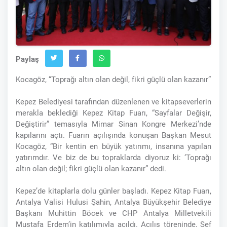
Paylaş
Kocagöz, “Toprağı altın olan değil, fikri güçlü olan kazanır”
Kepez Belediyesi tarafından düzenlenen ve kitapseverlerin
merakla beklediği Kepez Kitap Fuarı, “Sayfalar Değişir,
Değiştirir” temasıyla Mimar Sinan Kongre Merkezi’nde
kapılarını açtı. Fuarın açılışında konuşan Başkan Mesut
Kocagöz, “Bir kentin en büyük yatırımı, insanına yapılan
yatırımdır. Ve biz de bu topraklarda diyoruz ki: ‘Toprağı
altın olan değil; fikri güçlü olan kazanır” dedi.
Kepez’de kitaplarla dolu günler başladı. Kepez Kitap Fuarı,
Antalya Valisi Hulusi Şahin, Antalya Büyükşehir Belediye
Başkanı Muhittin Böcek ve CHP Antalya Milletvekili
Mustafa Erdem’in katılımıyla açıldı. Açılış töreninde, Şef