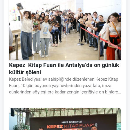
Kepez Kitap Fuarı ile Antalya’da on günlük
kültür şöleni
Kepez Belediyesi ev sahipliğinde düzenlenen Kepez Kitap
Fuarı, 10 gün boyunca yayınevlerinden yazarlara, imza
günlerinden söyleşilere kadar zengin içeriğiyle on binlerce
kitapseveri ağırladı. Kepez Belediyesi tarafından “Sayfalar
Değişir,