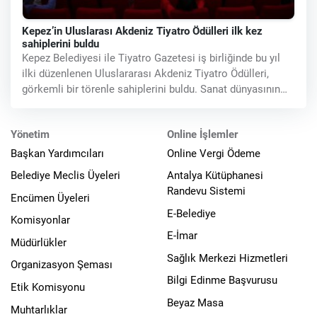
Kepez’in Uluslarası Akdeniz Tiyatro Ödülleri ilk kez
sahiplerini buldu
Kepez Belediyesi ile Tiyatro Gazetesi iş birliğinde bu yıl
ilki düzenlenen Uluslararası Akdeniz Tiyatro Ödülleri,
görkemli bir törenle sahiplerini buldu. Sanat dünyasının
önemli
Yönetim
Online İşlemler
Başkan Yardımcıları
Online Vergi Ödeme
Belediye Meclis Üyeleri
Antalya Kütüphanesi
Randevu Sistemi
Encümen Üyeleri
E-Belediye
Komisyonlar
E-İmar
Müdürlükler
Sağlık Merkezi Hizmetleri
Organizasyon Şeması
Bilgi Edinme Başvurusu
Etik Komisyonu
Beyaz Masa
Muhtarlıklar