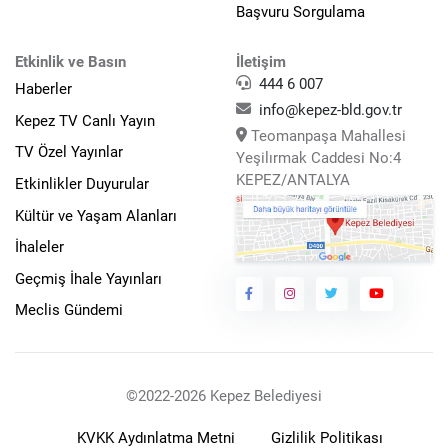
Başvuru Sorgulama
Etkinlik ve Basın
İletişim
444 6 007
Haberler
info@kepez-bld.gov.tr
Kepez TV Canlı Yayın
Teomanpaşa Mahallesi
TV Özel Yayınlar
Yeşilırmak Caddesi No:4
KEPEZ/ANTALYA
Etkinlikler Duyurular
Kültür ve Yaşam Alanları
İhaleler
Geçmiş İhale Yayınları
Meclis Gündemi
©2022-2026 Kepez Belediyesi
KVKK Aydınlatma Metni
Gizlilik Politikası