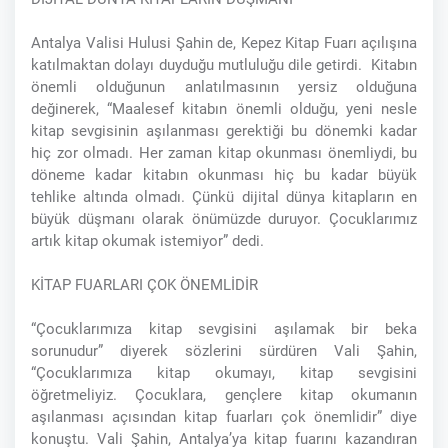
Antalya Valisi Hulusi Şahin de, Kepez Kitap Fuarı açılışına
katılmaktan dolayı duyduğu mutluluğu dile getirdi. Kitabın
önemli olduğunun anlatılmasının yersiz olduğuna
değinerek, “Maalesef kitabın önemli olduğu, yeni nesle
kitap sevgisinin aşılanması gerektiği bu dönemki kadar
hiç zor olmadı. Her zaman kitap okunması önemliydi, bu
döneme kadar kitabın okunması hiç bu kadar büyük
tehlike altında olmadı. Çünkü dijital dünya kitapların en
büyük düşmanı olarak önümüzde duruyor. Çocuklarımız
artık kitap okumak istemiyor” dedi.
KİTAP FUARLARI ÇOK ÖNEMLİDİR
“Çocuklarımıza kitap sevgisini aşılamak bir beka
sorunudur” diyerek sözlerini sürdüren Vali Şahin,
“Çocuklarımıza kitap okumayı, kitap sevgisini
öğretmeliyiz. Çocuklara, gençlere kitap okumanın
aşılanması açısından kitap fuarları çok önemlidir” diye
konuştu. Vali Şahin, Antalya’ya kitap fuarını kazandıran