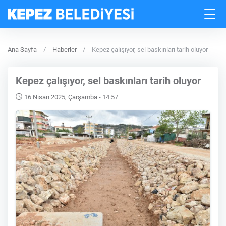
Ana Sayfa
Haberler
Kepez çalışıyor, sel baskınları tarih oluyor
Kepez çalışıyor, sel baskınları tarih oluyor
16 Nisan 2025, Çarşamba - 14:57