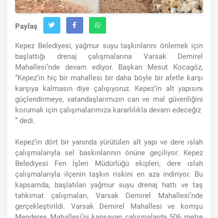
Paylaş
Kepez Belediyesi, yağmur suyu taşkınlarını önlemek için
başlattığı drenaj çalışmalarına Varsak Demirel
Mahallesi’nde devam ediyor. Başkan Mesut Kocagöz,
“Kepez’in hiç bir mahallesi bir daha böyle bir afetle karşı
karşıya kalmasın diye çalışıyoruz. Kepez’in alt yapısını
güçlendirmeye, vatandaşlarımızın can ve mal güvenliğini
korumak için çalışmalarımıza kararlılıkla devam edeceğiz
” dedi.
Kepez’in dört bir yanında yürütülen alt yapı ve dere ıslah
çalışmalarıyla sel baskınlarının önüne geçiliyor. Kepez
Belediyesi Fen İşleri Müdürlüğü ekipleri, dere ıslah
çalışmalarıyla ilçenin taşkın riskini en aza indiriyor. Bu
kapsamda, başlatılan yağmur suyu drenaj hattı ve taş
tahkimat çalışmaları, Varsak Demirel Mahallesi’nde
gerçekleştirildi. Varsak Demirel Mahallesi ve komşu
Menderes Mahallesi’ni kapsayan çalışmalarda 506 metre