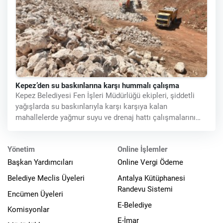
Kepez’den su baskınlarına karşı hummalı çalışma
Kepez Belediyesi Fen İşleri Müdürlüğü ekipleri, şiddetli
yağışlarda su baskınlarıyla karşı karşıya kalan
mahallelerde yağmur suyu ve drenaj hattı çalışmalarını
hummalı bir
Yönetim
Online İşlemler
Başkan Yardımcıları
Online Vergi Ödeme
Belediye Meclis Üyeleri
Antalya Kütüphanesi
Randevu Sistemi
Encümen Üyeleri
E-Belediye
Komisyonlar
E-İmar