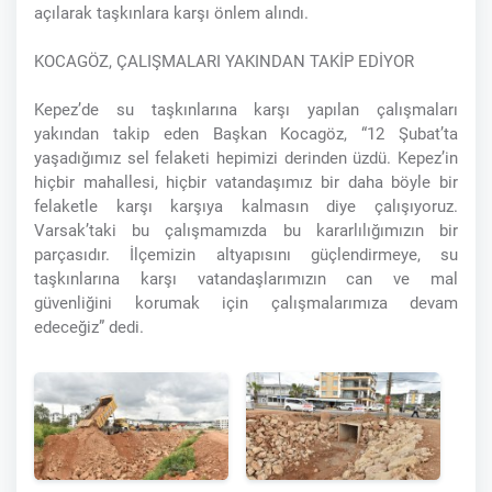
açılarak taşkınlara karşı önlem alındı.
KOCAGÖZ, ÇALIŞMALARI YAKINDAN TAKİP EDİYOR
Kepez’de su taşkınlarına karşı yapılan çalışmaları
yakından takip eden Başkan Kocagöz, “12 Şubat’ta
yaşadığımız sel felaketi hepimizi derinden üzdü. Kepez’in
hiçbir mahallesi, hiçbir vatandaşımız bir daha böyle bir
felaketle karşı karşıya kalmasın diye çalışıyoruz.
Varsak’taki bu çalışmamızda bu kararlılığımızın bir
parçasıdır. İlçemizin altyapısını güçlendirmeye, su
taşkınlarına karşı vatandaşlarımızın can ve mal
güvenliğini korumak için çalışmalarımıza devam
edeceğiz” dedi.