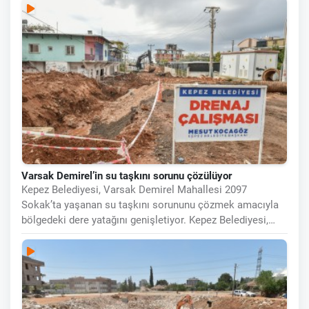
Varsak Demirel’in su taşkını sorunu çözülüyor
Kepez Belediyesi, Varsak Demirel Mahallesi 2097
Sokak’ta yaşanan su taşkını sorununu çözmek amacıyla
bölgedeki dere yatağını genişletiyor. Kepez Belediyesi,
yağmurlu havalarda su