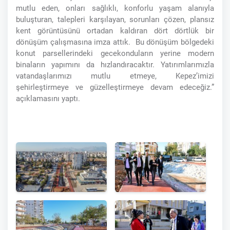
mutlu eden, onları sağlıklı, konforlu yaşam alanıyla
buluşturan, talepleri karşılayan, sorunları çözen, plansız
kent görüntüsünü ortadan kaldıran dört dörtlük bir
dönüşüm çalışmasına imza attık. Bu dönüşüm bölgedeki
konut parsellerindeki gecekonduların yerine modern
binaların yapımını da hızlandıracaktır. Yatırımlarımızla
vatandaşlarımızı mutlu etmeye, Kepez’imizi
şehirleştirmeye ve güzelleştirmeye devam edeceğiz.”
açıklamasını yaptı.