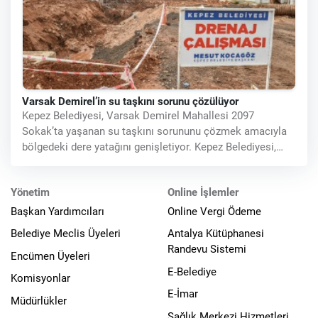
Varsak Demirel’in su taşkını sorunu çözülüyor
Kepez Belediyesi, Varsak Demirel Mahallesi 2097
Sokak’ta yaşanan su taşkını sorununu çözmek amacıyla
bölgedeki dere yatağını genişletiyor. Kepez Belediyesi,
yağmurlu havalarda su
Yönetim
Online İşlemler
Başkan Yardımcıları
Online Vergi Ödeme
Belediye Meclis Üyeleri
Antalya Kütüphanesi
Randevu Sistemi
Encümen Üyeleri
E-Belediye
Komisyonlar
E-İmar
Müdürlükler
Sağlık Merkezi Hizmetleri