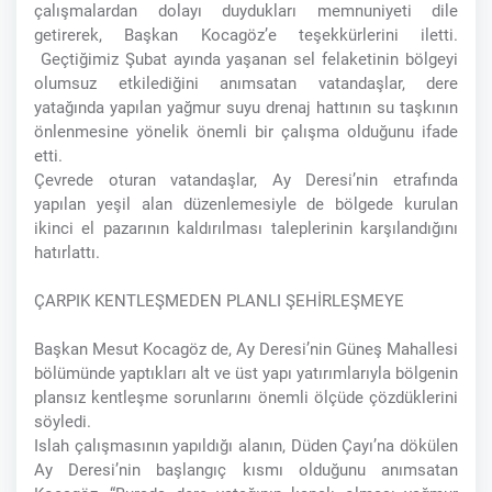
çalışmalardan dolayı duydukları memnuniyeti dile
getirerek, Başkan Kocagöz’e teşekkürlerini iletti.
Geçtiğimiz Şubat ayında yaşanan sel felaketinin bölgeyi
olumsuz etkilediğini anımsatan vatandaşlar, dere
yatağında yapılan yağmur suyu drenaj hattının su taşkının
önlenmesine yönelik önemli bir çalışma olduğunu ifade
etti.
Çevrede oturan vatandaşlar, Ay Deresi’nin etrafında
yapılan yeşil alan düzenlemesiyle de bölgede kurulan
ikinci el pazarının kaldırılması taleplerinin karşılandığını
hatırlattı.
ÇARPIK KENTLEŞMEDEN PLANLI ŞEHİRLEŞMEYE
Başkan Mesut Kocagöz de, Ay Deresi’nin Güneş Mahallesi
bölümünde yaptıkları alt ve üst yapı yatırımlarıyla bölgenin
plansız kentleşme sorunlarını önemli ölçüde çözdüklerini
söyledi.
Islah çalışmasının yapıldığı alanın, Düden Çayı’na dökülen
Ay Deresi’nin başlangıç kısmı olduğunu anımsatan