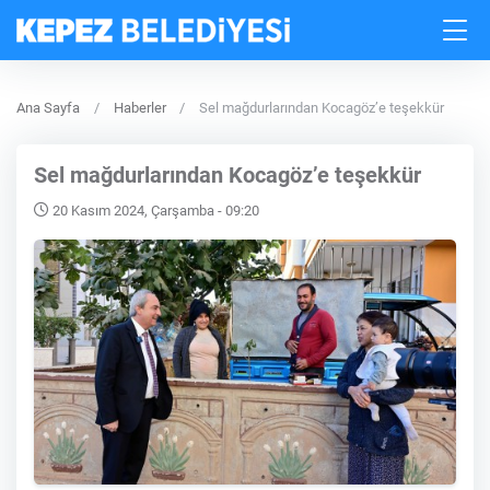
Ana Sayfa
Haberler
Sel mağdurlarından Kocagöz’e teşekkür
Sel mağdurlarından Kocagöz’e teşekkür
20 Kasım 2024, Çarşamba - 09:20