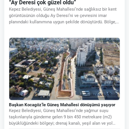
“Ay Deresi çok güzel oldu”
Kepez Belediyesi, Güneş Mahallesi’nde sağlıksız bir kent
görüntüsünün olduğu Ay Deresi’ni ve çevresini imar
planındaki kullanımına uygun şekilde dönüştürdü. Bölge,
drenaj kanalı, yeşil alan ve yol yapımıyla modern bir kent
dokusuna
Başkan Kocagöz’le Güneş Mahallesi dönüşümü yaşıyor
Kepez Belediyesi, Güneş Mahallesi’nde yağmur suyu
taşkınlarıyla gündeme gelen 9 bin 450 metrekare (m2)
büyüklüğündeki bölgeyi; drenaj kanalı, yeşil alan ve yol