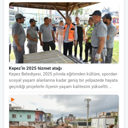
yapımıyla planlı bir
Kepez’in 2025 hizmet atağı
Kepez Belediyesi, 2025 yılında eğitimden kültüre, spordan
sosyal yaşam alanlarına kadar geniş bir yelpazede hayata
geçirdiği projelerle ilçenin yaşam kalitesini yükseltti.
İlçenin