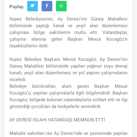
Paylaş
Kepez Belediyesinin, Ay Deresi’nin Güneş Mahallesi
bölümünde yaptığı kanal ve yeşil alan düzenlemesi
çalışması bölge sakinlerini mutlu etti. Vatandaşlar,
çalışma alanına gelen Başkan Mesut Kocagöz’e
teşekkürlerini iletti.
Kepez Belediye Başkanı Mesut Kocagöz, Ay Deresi’nin
Güneş Mahallesi bölümünde yapılan yağmur suyu drenaj
kanalı, yeşil alan düzenlemesi ve yol yapımı çalışmalarını
inceledi.
Belediye bürokratları, alanı gezen Başkan Mesut
Kocagöz’ü, yapılan çalışmalarla ilgili bilgilendirdi. Başkan
Kocagöz, bölgede bulunan vatandaşlarla sohbet etti ve ilgi
gösterdiği çocukları da hediyelerle sevindirdi.
AY DERESİ ISLAHI VATANDAŞI MEMNUN ETTİ
Mahalle sakinleri ise Ay Deresi’nde ve çevresinde yapılan