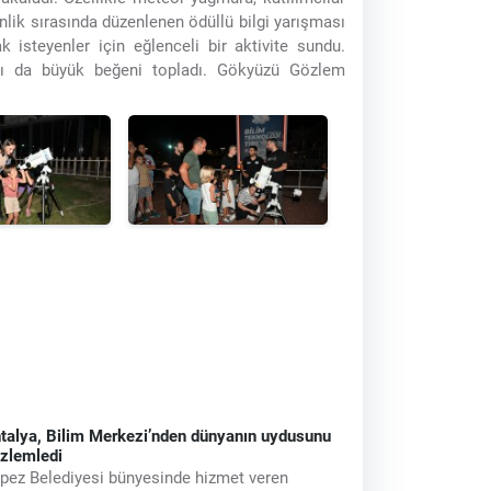
nlik sırasında düzenlenen ödüllü bilgi yarışması
k isteyenler için eğlenceli bir aktivite sundu.
ları da büyük beğeni topladı. Gökyüzü Gözlem
talya, Bilim Merkezi’nden dünyanın uydusunu
zlemledi
pez Belediyesi bünyesinde hizmet veren