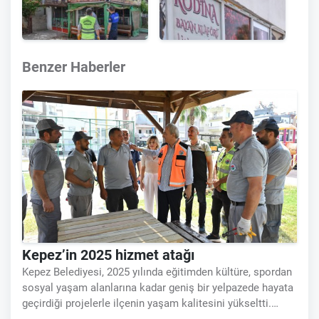
Benzer Haberler
Kepez’in 2025 hizmet atağı
Kepez Belediyesi, 2025 yılında eğitimden kültüre, spordan
sosyal yaşam alanlarına kadar geniş bir yelpazede hayata
geçirdiği projelerle ilçenin yaşam kalitesini yükseltti.
İlçenin öncelikli ihtiyaçlarına odaklanan yatırımlar