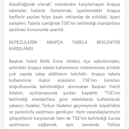
büyüklüğünde olacak.’ standardını karşılamayan Arapça
tabelaları kaldırdı. Denetimde, işyerlerindeki Arapça
harflerle yazılan folyo baskı reklamlar da söküldü. İşyeri
sahipleri, Tabela içeriğinde TSE’nin belirlediği standartlara
uyulması konusunda uyarıldı.
KEPEZLİLERİN ARAPÇA TABELA BEKLENTİSİ
KARŞILANDI
Başkan Vekili Refik Emre Altekin, ilçe sakinlerinden,
şehirdeki Arapça tabela kullanımının önlenmesine yönelik
çok sayıda talep aldıklarını hatırlattı. Arapça tabela
kullanımına ilişkin esasların TSE’nin kararları
doğrultusunda belirlendiğini anımsatan Başkan Vekili
Altekin, açıklamasında şunları kaydetti: “TSE’nin
belirlediği standartlara göre tabelalarda kullanılacak
yabancı ifadeler, Türkçe ifadeleri geçmeyecek büyüklükte
ve puntolorla yazılması gerekiyor. Hem vatandaşlarımızın
şikâyetlerini karşılamak hem de TSE’nin belirlediği kurula
uyulmasını sağlamak, aynı zamanda Türkçe