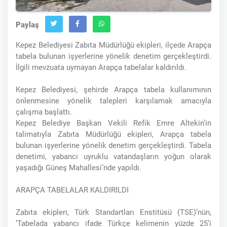
Paylaş
Kepez Belediyesi Zabıta Müdürlüğü ekipleri, ilçede Arapça
tabela bulunan işyerlerine yönelik denetim gerçekleştirdi.
İlgili mevzuata uymayan Arapça tabelalar kaldırıldı.
Kepez Belediyesi, şehirde Arapça tabela kullanımının
önlenmesine yönelik talepleri karşılamak amacıyla
çalışma başlattı.
Kepez Belediye Başkan Vekili Refik Emre Altekin’in
talimatıyla Zabıta Müdürlüğü ekipleri, Arapça tabela
bulunan işyerlerine yönelik denetim gerçekleştirdi. Tabela
denetimi, yabancı uyruklu vatandaşların yoğun olarak
yaşadığı Güneş Mahallesi’nde yapıldı.
ARAPÇA TABELALAR KALDIRILDI
Zabıta ekipleri, Türk Standartları Enstitüsü (TSE)’nün,
‘Tabelada yabancı ifade Türkçe kelimenin yüzde 25’i