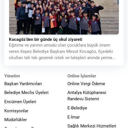
Kocagöz’den bir günde üç okul ziyareti
Eğitime ve yarının umudu olan çocuklara büyük önem
veren Kepez Belediye Başkanı Mesut Kocagöz, ilçedeki
okulları tek tek gezerek istek ve talepleri anında yerine
getiriyor. Bir günde
Yönetim
Online İşlemler
Başkan Yardımcıları
Online Vergi Ödeme
Belediye Meclis Üyeleri
Antalya Kütüphanesi
Randevu Sistemi
Encümen Üyeleri
E-Belediye
Komisyonlar
E-İmar
Müdürlükler
Sağlık Merkezi Hizmetleri