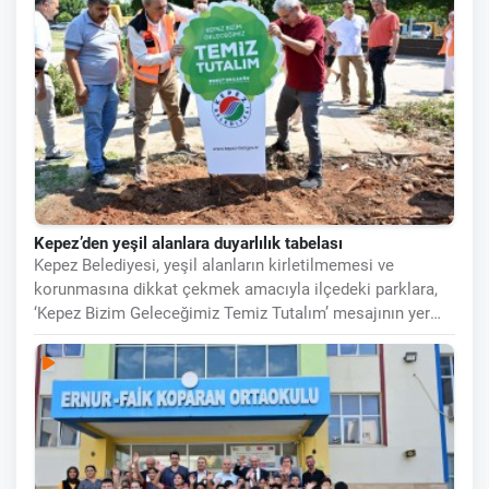
Kepez’den yeşil alanlara duyarlılık tabelası
Kepez Belediyesi, yeşil alanların kirletilmemesi ve
korunmasına dikkat çekmek amacıyla ilçedeki parklara,
‘Kepez Bizim Geleceğimiz Temiz Tutalım’ mesajının yer
aldığı tabelalar