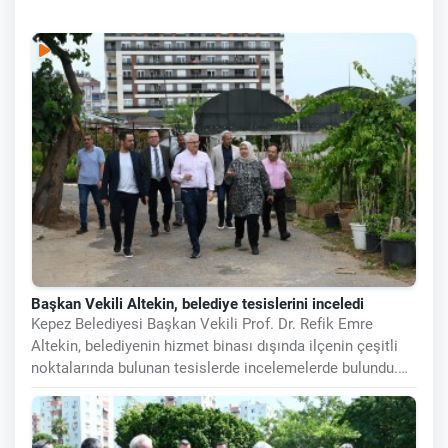
sayesinde Kepez, daha
Başkan Vekili Altekin, belediye tesislerini inceledi
Kepez Belediyesi Başkan Vekili Prof. Dr. Refik Emre
Altekin, belediyenin hizmet binası dışında ilçenin çeşitli
noktalarında bulunan tesislerde incelemelerde bulundu.
Sosyal Yardım Merkezi,