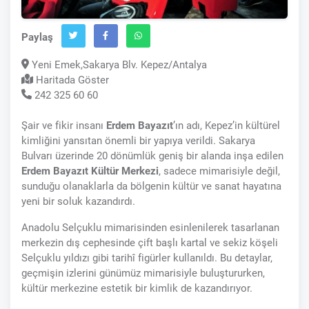
Paylaş
Yeni Emek,Sakarya Blv. Kepez/Antalya
Haritada Göster
242 325 60 60
Şair ve fikir insanı
Erdem Bayazıt
’ın adı, Kepez’in kültürel
kimliğini yansıtan önemli bir yapıya verildi. Sakarya
Bulvarı üzerinde 20 dönümlük geniş bir alanda inşa edilen
Erdem Bayazıt Kültür Merkezi
, sadece mimarisiyle değil,
sunduğu olanaklarla da bölgenin kültür ve sanat hayatına
yeni bir soluk kazandırdı.
Anadolu Selçuklu mimarisinden esinlenilerek tasarlanan
merkezin dış cephesinde çift başlı kartal ve sekiz köşeli
Selçuklu yıldızı gibi tarihî figürler kullanıldı. Bu detaylar,
geçmişin izlerini günümüz mimarisiyle buluştururken,
kültür merkezine estetik bir kimlik de kazandırıyor.