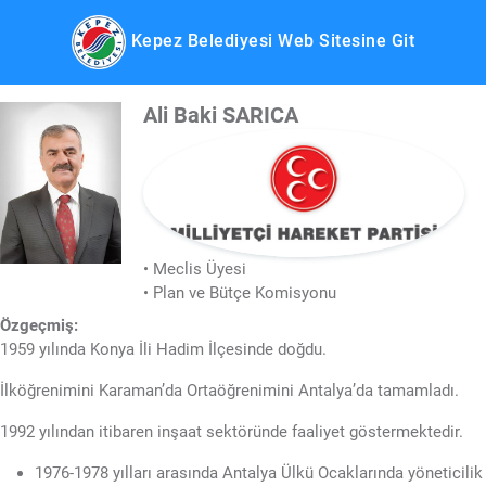
Kepez Belediyesi Web Sitesine Git
Ali Baki SARICA
• Meclis Üyesi
• Plan ve Bütçe Komisyonu
Özgeçmiş:
1959 yılında Konya İli Hadim İlçesinde doğdu.
İlköğrenimini Karaman’da Ortaöğrenimini Antalya’da tamamladı.
1992 yılından itibaren inşaat sektöründe faaliyet göstermektedir.
1976-1978 yılları arasında Antalya Ülkü Ocaklarında yöneticilik