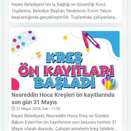
Kepez Belediyesi’nin İş Sağlığı ve Güvenliği Kurul
Toplantısı, Belediye Başkan Yardımcısı Evrim Yalçın
başkanlığında gerçekleştirildi. Toplantıda; çalışanlara
güvenli çalışma ortamlarının sağlanması ve iş
kazalarının önlenmesine yönelik alınması gereken
tedbirler konuşuldu. Çalışanlarının
Nasreddin Hoca Kreşleri ön kayıtlarında
son gün 31 Mayıs
21 Mayıs 2024, Salı - 11:32
Kepez Belediyesi, Nasreddin Hoca Kreş ve Gündüz
Bakım Evleri’nin ön kayıtlarının son başvuru tarihini 31
Mayıs olarak duyurdu. Çalışan annelerin kreş talebini