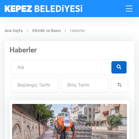
Ana Sayfa
Etkinlik ve Basın
Haberler
Haberler