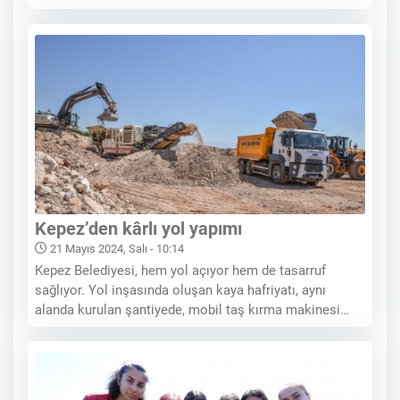
karşılamak ve okul öncesi eğitime destek vermek
amacıyla Kepez Belediyesi tarafından ilçenin 6
noktasına kurulan Nasreddin Hoca Kreş ve Gündüz
Bakım Evleri’nin
Kepez’den kârlı yol yapımı
21 Mayıs 2024, Salı - 10:14
Kepez Belediyesi, hem yol açıyor hem de tasarruf
sağlıyor. Yol inşasında oluşan kaya hafriyatı, aynı
alanda kurulan şantiyede, mobil taş kırma makinesi
konkasörle zemin kaplama malzemesine
dönüştürülüyor. Kepez Belediyesi, Yavuz Selim
Mahallesi’nde mülkiyet sorunlarından dolayı uzun yıllar
yapılamayan imar yollarını