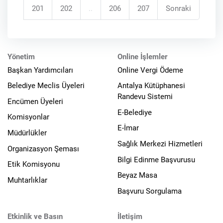
201
202
..
206
207
Sonraki
Yönetim
Online İşlemler
Başkan Yardımcıları
Online Vergi Ödeme
Belediye Meclis Üyeleri
Antalya Kütüphanesi
Randevu Sistemi
Encümen Üyeleri
E-Belediye
Komisyonlar
E-İmar
Müdürlükler
Sağlık Merkezi Hizmetleri
Organizasyon Şeması
Bilgi Edinme Başvurusu
Etik Komisyonu
Beyaz Masa
Muhtarlıklar
Başvuru Sorgulama
Etkinlik ve Basın
İletişim